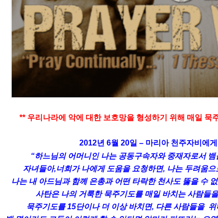
** 우리나라에 악에 대한 보호망을 형성하기 위해 매일 묵주
2012년 6월 20일 – 마리아 천주자비에
“하느님의 어머니인 나는 공동구속자와 중재자로서 뱀
자녀들아,너희가 나에게 도움을 요청하면, 나는 두려움으로
나는 내 아드님과 함께 은총과 어떤 타락한 천사도 뚫을 수 없
사탄은 나의 거룩한 묵주기도를 매일 바치는 사람들을 
묵주기도를 15단이나 더 이상 바치면, 다른 사람들을 위해