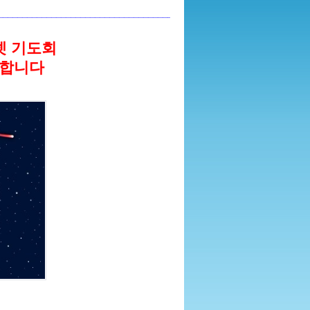
_____________________________________________________________
넷 기도회
영합니다