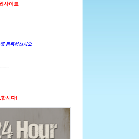
 웹사이트
위해 등록하십시오
-------
도합시다!