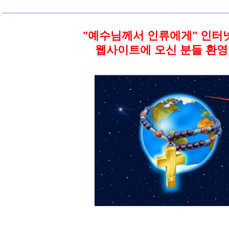
_______________________________________________________________
;
"예수님께서 인류에게" 인터
웹사이트에 오신 분들 환