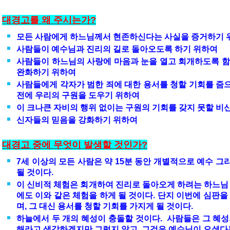
대경고를
왜
주시는가
?
모든
사람에게
하느님께서
현존하신다는
사실을
증거하기
사람들이 예수님과 진리의 길로 돌아오도록 하기 위하여
사람들이 하느님의 사랑에 마음과 눈을 열고 회개하도록 함
완화하기 위하여
사람들에게 각자가 범한 죄에 대한 용서를 청할 기회를 줌
전에 우리의 구원을 도우기 위하여
이 크나큰 자비의 행위 없이는 구원의 기회를 갖지 못할 
신자들의 믿음을 강화하기 위하여
대경고
중에
무엇이
발생할
것인가
?
7세 이상의 모든 사람은 약 15분 동안 개별적으로 예수 
될 것이다.
이 신비적 체험은 회개하여 진리로 돌아오게 하려는 하느님 
에도 이와 같은 체험을 하게 될 것이다. 단지 이번에 심판을
며, 그 대신 용서를 청할 기회를 가지게 될 것이다.
하늘에서 두 개의 혜성이 충돌할 것이다. 사람들은 그 혜성
해라고 생각하겠지만 그렇지 않고, 그것은 예수님이 오셨다