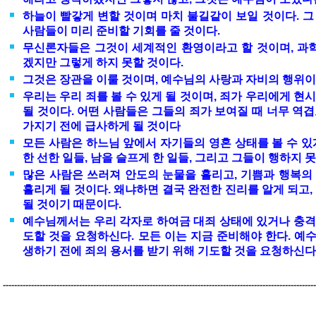
하늘이 빨갛게 변할 것이며 마치 불길같이 보일 것이다. 그
사람들이 미리 준비할 기회를 줄 것이다.
무신론자들은 그것이 세계적인 환영이라고 할 것이며, 과
겠지만 그렇게 하지 못할 것이다.
그것은 장관을 이룰 것이며, 예수님의 사랑과 자비의 행위이
우리는 우리 죄를 볼 수 있게 될 것이며, 죄가 우리에게 현
될 것이다. 어떤 사람들은 그들의 죄가 보여질 때 너무 역
가지기 전에 급사하게 될 것이다
모든 사람은 하느님 앞에서 자기들의 영혼 상태를 볼 수 있게
한 선한 일들, 남을 슬프게 한 일들, 그리고 그들이 행하지 못
많은 사람은 쓰러져 안도의 눈물을 흘리고, 기쁨과 행복의
흘리게 될 것이다. 왜냐하면 결국 완전한 진리를 알게 되고,
될 것이기 때문이다.
예수님께서는 우리 각자로 하여금 대죄 상태에 있거나 충격
도할 것을 요청하신다. 모든 이는 지금 준비해야 한다. 예
생하기 전에 죄의 용서를 받기 위해 기도할 것을 요청하신다
---------------------------------------------------------------------------------------------------------------