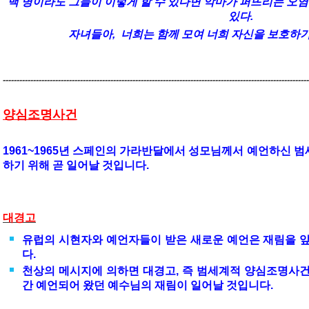
백 명이라도 그들이 이렇게 할 수 있다면 악마가 퍼뜨리는 오
있다.
자녀들아, 너희는 함께 모여 너희 자신을 보호하기
---------------------------------------------------------------------------------------------------------------
양심조명사건
1961~1965년 스페인의 가라반달에서 성모님께서 예언하신 
하기 위해 곧 일어날 것입니다.
대경고
유럽의 시현자와 예언자들이 받은 새로운 예언은 재림을 
다.
천상의 메시지에 의하면
대경고, 즉 범세계적 양심조명사건
간 예언되어 왔던 예수님의 재림이 일어날 것입니다.