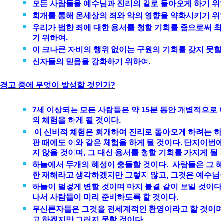
모든 사람들을
예수님과 진리의 길로 돌아오게 하기 위
회개를 통해 온세상의 죄와 악의 영향을 약화시키기 위
우리가 범한 죄에 대한 용서를 청할 기회를 줌으로써 
기 위하여.
이 크나큰 자비의 행위 없이는 구원의 기회를 갖지 못
신자들의 믿음을 강화하기 위하여.
경고 중에 무엇이 발생할 것인가?
7세
이상되는
모든 사람들은
약 15분 동안 개별적으로
의 체험을 하게 될 것이다.
이 신비적 체험은 회개하여 진리로 돌아오게 하려는 하
판 때에도 이와 같은 체험을 하게 될 것이다. 단지이번
지 않을 것이며, 그 대신 용서를 청할 기회를 가지게 될
하늘에서 두개의 혜성이 충돌할 것이다. 사람들은 그 
한 재해라고 생각하겠지만 그렇지 않고, 그것은 예수님
하늘이 벌겋게 변할 것이며 마치 불결 같이 보일 것이다
나서 사람들이 미리 준비하도록 할 것이다.
무신론자들은 그것을 전세계적인 환영이라고 할 것이며
고 하겠지만 그러지 못할 것이다.