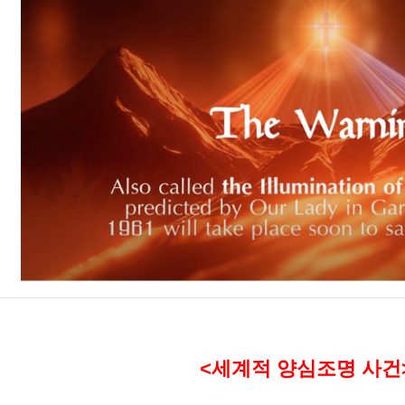
;
;
<세계적 양심조명 사건