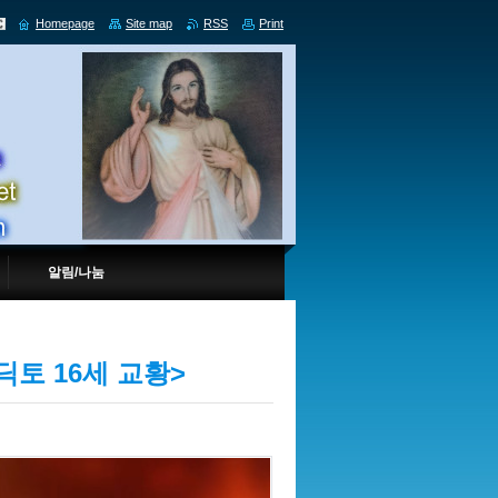
Homepage
Site map
RSS
Print
알림/나눔
토 16세 교황>