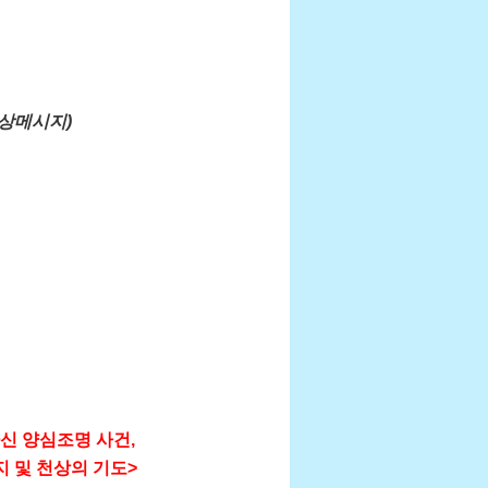
천상메시지)
신 양심조명 사건,
지 및 천상의 기도>