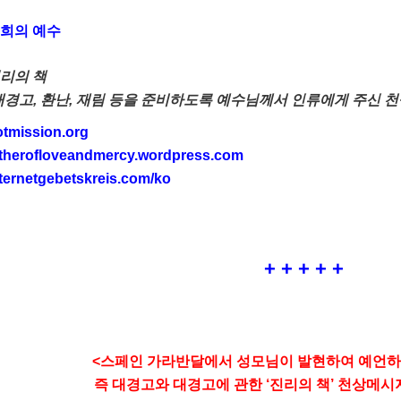
희의 예수
리의 책
대경고, 환난, 재림 등을 준비하도록 예수님께서 인류에게 주신 
otmission.org
atherofloveandmercy.wordpress.com
ternetgebetskreis.com/ko
+ + + + +
<스페인 가라반달에서 성모님이 발현하여 예언하
즉 대경고와 대경고에 관한 ‘진리의 책’ 천상메시