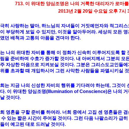
713. 이 위대한 양심조명은 나의 거룩한 대리자가 로마를
2013년 2월 20일 수요일 오후 7시 
극히 사랑하는 딸아, 하느님의 자녀들이 거짓예언자와 적그리스
이 부당하게 보일 수 있지만, 이것을 알아두어라. 세상의 모든 
뎠던 배척과 고통의 아픔을 견뎌야 한다.
는 나의 위대한 자비를 통해 이 정화가 신속히 이루어지도록 할 
림을 준비하며 수효가 증가할 것이다. 내 아버지께서 그분의 모든
주 자상한 마음으로 지켜보실 것이다. 그분은 그리스도교인들에
위를 초과할 때 개입하시어 그런 사악한 사람들을 파멸시키실 것
희는 지금 나의 신성한 자비의 행위를 기다려야 하는데, 그것이 
다. 이 위대한 양심조명(Illumination of Conscience)은 
날 것이다.
희 영혼을 구할 준비를 하여라. 너희 중에서 고집 센 영혼들은 
 수 있는 짧은 시간이 주어질 것이다. 그런 다음 나팔소리가 급히
들이 예고된 대로 드러날 것이다.