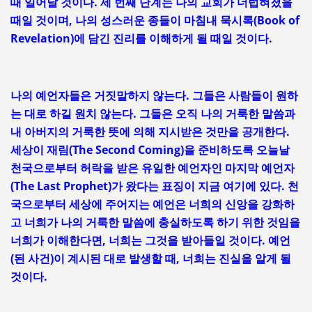
때 일어날 것이다. 세 번째 단계는 나의 교회가 더럽혀졌을
때일 것이며, 나의 성스러운 종들이 마침내 묵시록(Book of
Revelation)에 담긴 진리를 이해하게 될 때일 것이다.
나의 예언자들은 거짓말하지 않는다. 그들은 사람들이 원하
는 대로 하길 원치 않는다. 그들은 오직 나의 거룩한 말씀과
내 아버지의 거룩한 뜻에 의해 지시받은 것만을 공개한다.
세상이 재림(The Second Coming)을 준비하도록 오늘날
천국으로부터 허락을 받은 유일한 예언자인 마지막 예언자
(The Last Prophet)가 왔다는 표징이 지금 여기에 있다. 천
국으로부터 세상에 주어지는 예언은 너희의 신앙을 강화하
고 너희가 나의 거룩한 말씀에 충실하도록 하기 위한 것임을
너희가 이해한다면, 너희는 그것을 받아들일 것이다. 예언
(된 사건)이 계시된 대로 발생할 때, 너희는 진실을 알게 될
것이다.