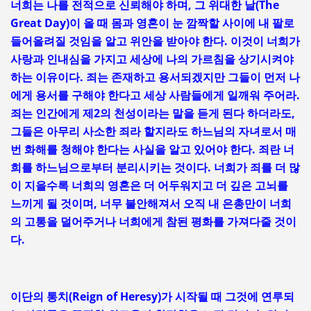
너희는 나를 전적으로 신뢰해야 하며, 그 위대한 날(The
Great Day)이 올 때 몸과 영혼이 눈 깜짝할 사이에 내 팔로
들어올려질 것임을 알고 위안을 받아야 한다. 이것이 너희가
사랑과 인내심을 가지고 세상에 나의 가르침을 상기시켜야
하는 이유이다. 죄는 존재하고 용서되겠지만 그들이 먼저 나
에게 용서를 구해야 한다고 세상 사람들에게 일깨워 주어라.
죄는 인간에게 제2의 천성이라는 말을 듣게 된다 하더라도,
그들은 아무리 사소한 죄라 할지라도 하느님의 자녀로서 매
번 화해를 청해야 한다는 사실을 알고 있어야 한다. 죄란 너
희를 하느님으로부터 분리시키는 것이다. 너희가 죄를 더 많
이 지을수록 너희의 영혼은 더 어두워지고 더 깊은 고뇌를
느끼게 될 것이며, 너무 불안해져서 오직 내 은총만이 너희
의 고통을 덜어주거나 너희에게 참된 평화를 가져다줄 것이
다.
이단의 통치(Reign of Heresy)가 시작될 때 그것에 연루되