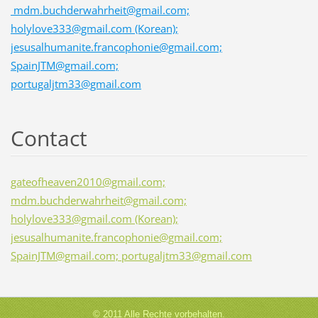
mdm.buchderwahrheit@gmail.com;
holylove333@gmail.com (Korean);
jesusalhumanite.francophonie@gmail.com;
SpainJTM@gmail.com;
portugaljtm33@gmail.com
Contact
gateofheaven2010@gmail.com;
mdm.buchderwahrheit@gmail.com;
holylove333@gmail.com (Korean);
jesusalhumanite.francophonie@gmail.com;
SpainJTM@gmail.com; portugaljtm33@gmail.com
© 2011 Alle Rechte vorbehalten.