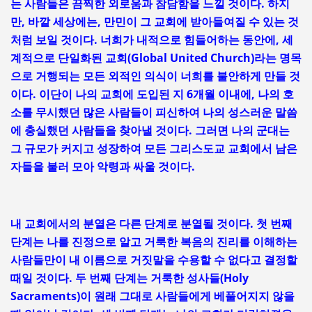
는 사람들은 끔찍한 외로움과 참담함을 느낄 것이다. 하지
만, 바깥 세상에는, 만민이 그 교회에 받아들여질 수 있는 것
처럼 보일 것이다. 너희가 내적으로 힘들어하는 동안에, 세
계적으로 단일화된 교회(Global United Church)라는 명목
으로 거행되는 모든 외적인 의식이 너희를 불안하게 만들 것
이다. 이단이 나의 교회에 도입된 지 6개월 이내에, 나의 호
소를 무시했던 많은 사람들이 피신하여 나의 성스러운 말씀
에 충실했던 사람들을 찾아낼 것이다. 그러면 나의 군대는
그 규모가 커지고 성장하여 모든 그리스도교 교회에서 남은
자들을 불러 모아 악령과 싸울 것이다.
내 교회에서의 분열은 다른 단계로 분열될 것이다. 첫 번째
단계는 나를 진정으로 알고 거룩한 복음의 진리를 이해하는
사람들만이 내 이름으로 거짓말을 수용할 수 없다고 결정할
때일 것이다. 두 번째 단계는 거룩한 성사들(Holy
Sacraments)이 원래 그대로 사람들에게 베풀어지지 않을