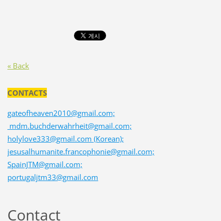
« Back
CONTACTS
gateofheaven2010@gmail.com;
mdm.buchderwahrheit@gmail.com;
holylove333@gmail.com (Korean);
jesusalhumanite.francophonie@gmail.com;
SpainJTM@gmail.com;
portugaljtm33@gmail.com
Contact