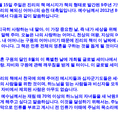
월 15일 주일은 진리의 책 메시지가 책의 형태로 발간된 9주년 
리의 복되신 어머니의 승천 대축일입니다. 예수님께서 2012년 8
에서 다음과 같이 말씀하십니다:
지극히 사랑하는 내 딸아, 이 가장 중요한 날, 즉 내가 세상을 위
 말해 주마. 오늘은 나의 사랑하는 어머니, 천상의 여왕, 지상의 
. 내 어머니는 구원의 어머니이기 때문에 진리의 책이 이 날짜에
 아니다. 그 책은 인류 전체의 영혼을 구하는 것을 돕게 될 것이다
혼 구원의 달인 8월의 이 특별한 날에 개최될 글로벌 세미나에서
랑, 자비와 구원에 관해 깨우침을 받게 될 터이니, 이 글로벌 세
리의 책에서 천국에 의해 주어진 메시지들과 십자군기도들은 세상의
의 사람들을 위한 것이며, 하느님을 믿는 사람들과 비신자들 모두
 자비에서 제외된 사람은 아무도 없습니다.
 예수님께서는 재림 때 70억 이상의 하느님의 자녀들을 새 낙원
게 해주고 싶다고 말씀하십니다. 이것을 달성하기 위해서는, 주님
막으로 인류를 부르고 계시니 전 인류가 이때에 주님의 목소리에