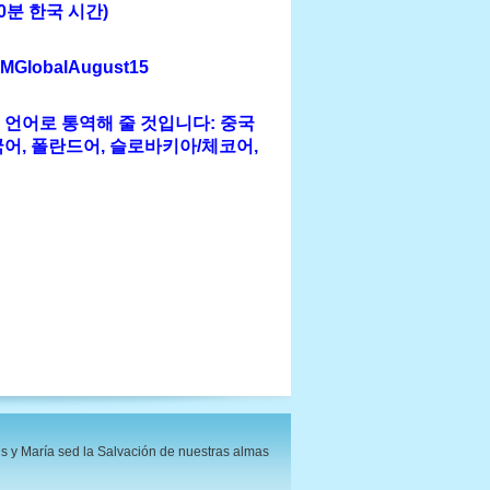
30분 한국 시간)
GlobalAugust15
 언어로 통역해 줄 것입니다: 중국
국어, 폴란드어, 슬로바키아/체코어,
s y María sed la Salvación de nuestras almas