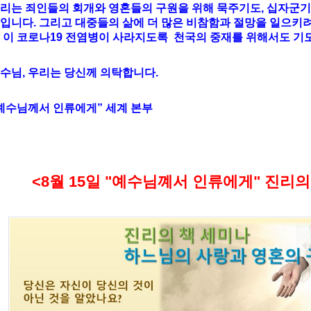
리는 죄인들의 회개와 영혼들의 구원을 위해 묵주기도, 십자군
입니다. 그리고 대중들의 삶에 더 많은 비참함과 절망을 일으키
 이 코로나19 전염병이 사라지도록 천국의 중재를 위해서도 기
수님, 우리는 당신께 의탁합니다.
예수님께서 인류에게” 세계 본부
<8월 15일 "예수님꼐서 인류에게" 진리의