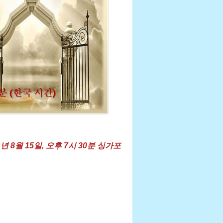
 8월 15일, 오후 7시 30분 싱가포