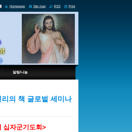
Homepage
Site map
RSS
Print
알림/나눔
 진리의 책 글로벌 세미나
세계 십자군기도회>