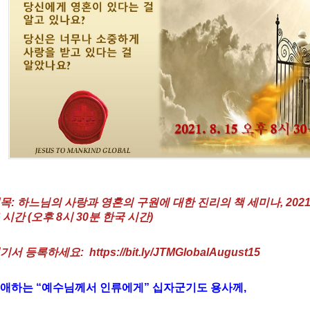
목: 하느님의 사랑과 영혼의 구원에 대한 진리의 책 세미나, 2021년
 시간 (오후 8시 30분 한국 시간)
기서 등록하세요: https://bit.ly/JTMGlobalAugust15
애하는 “예수님께서 인류에게” 십자군기도 용사께,