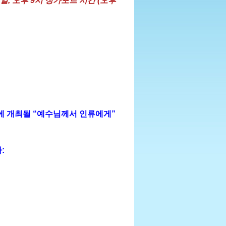
일, 오후 9시 싱가포르 시간 (오후
간) 에 개최될 “예수님께서 인류에게”
: