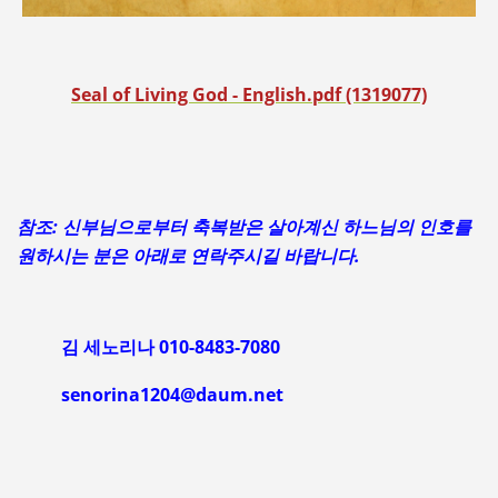
Seal of Living God - English.pdf (1319077)
참조: 신부님으로부터 축복받은 살아계신 하느님의 인호를
원하시는 분은 아래로 연락주시길 바랍니다.
김 세노리나 010-8483-7080
senorina1204@daum.net