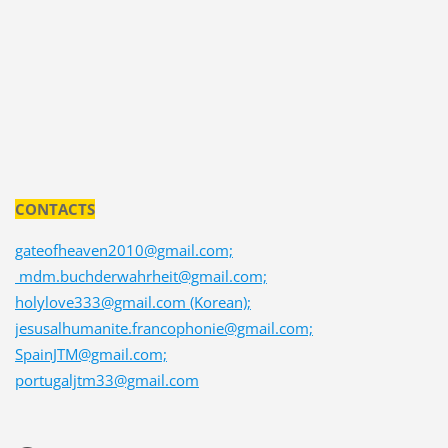
CONTACTS
gateofheaven2010@gmail.com;
mdm.buchderwahrheit@gmail.com;
holylove333@gmail.com (Korean);
jesusalhumanite.francophonie@gmail.com;
SpainJTM@gmail.com;
portugaljtm33@gmail.com