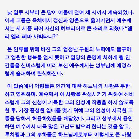
낮 열두 시부터 온 땅이 어둠에 덮여 세 시까지 계속되었다.
이제 고통은 육체에서 정신과 영혼으로 옮아가면서 예수께
서는 세 시쯤 되어 자신의 히브리어로 큰 소리로 외쳤다 “엘
리 엘리 레마 사박타니?”
온 인류를 위해 바친 그의 엄청난 구원의 노력에도 불구하
고 영원한 행복을 얻지 못하고 멸망의 운명에 처하게 될 인
간들을 신비스럽게 미리 보신 예수께서는 성부님께 애정스
럽게 슬퍼하며 탄식하신다.
이 말씀에서 악령들은 인간에 대한 하느님의 사랑은 무한
하고 영원하며, 예수께서 이 사랑을 완성시키기 위하여 신비
스럽게 그의 신성이 거룩한 그의 인성에 작용을 하지 않도록
한 후, 가장 풍성한 열매를 맺기 위해 그의 인성이 지극한 고
통을 당하게 허용하였음을 깨달았다. 그리고 성부께서 용인
하면 예수께서 더욱 많은 고난도 받으려 한다는 것을 알고,
루치펠과 그의 부하들은 하느님께로부터 이렇게도 큰 사랑