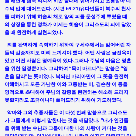
를 해면에 담뿍 적셔서 히솝 풀대에 꿰어가지고 조롱삼아 예
수의 입에 대어드린다. (시편 69:21)유다인들이 복수의 천사
를 피하기 위해 히솝의 채로 양의 피를 문설주에 뿌렸을 때
의 상징을 통한 정화가 이제는 히솝이 그리스도의 피에 닿았
을 때 완전하게 실현되었다.
죄를 완벽하게 속죄하기 위하여 구세주께서는 잃어버린 자
들의 갈증까지도 미리 느끼셔야 했다. 어떤 사람은 금전욕이
있고 어떤 사람은 명예욕이 있다.그러나 주님의 마음은 영혼
을 위한 열정뿐이다. 그리하여 “목이 마르다”는 말씀은 “영
혼을 달라”는 뜻이었다. 복되신 마리아만이 그 뜻을 완전히
이해하시고 모든 가난한 이와 고통받는 이, 겸손한 이 등을
영적으로 초대하여 주님의 갈증을 완전히는 해소해 드리지
못할지라도 조금이나마 풀어드리기 위하여 기도하였다.
악마와 그의 추종자들은 이 다섯 번째 말씀으로 그리스도
가 그들에게 이렇게 말한다는 것을 깨달았다. “내가 인간들
을 위해 받는 수난과 그들에 대한 나의 사랑이 커다는 것을