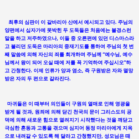
최후의 심판이 이 갈바리아 산에서 예시되고 있다. 주님의
양편에서 십자가에 못박힌 두 도둑들은 처음에는 불경스런
말을 하고 저주하였으나, 이들 중 오른편에 있던 디스마스라
고 불리던 도둑은 마리아의 중재기도를 통하여 주님의 첫 번
째 말씀에 의해 자신의 죄를 회개하며 주님께 “예수님, 예수
님께서 왕이 되어 오실 때에 저를 꼭 기억하여 주십시오”하
고 간청한다. 이제 인류가 양과 염소, 즉 구원받은 자와 멸망
받은 자의 두 편으로 갈라진다.
마귀들은 이 때부터 의인들이 구원의 열매로 인해 영광을
받게 될 것과, 원죄에 의해 닫긴 천국의 문이 그리스도의 공
덕에 의해 새로운 힘으로 열려지기 시작했다는 것을 깨닫고
극심한 혼동과 고통을 겪으며 심지어 동정 마리아에게 지옥
으로 내려갈 수 있도록 해 달라고 간청했지만, 성모님은 때