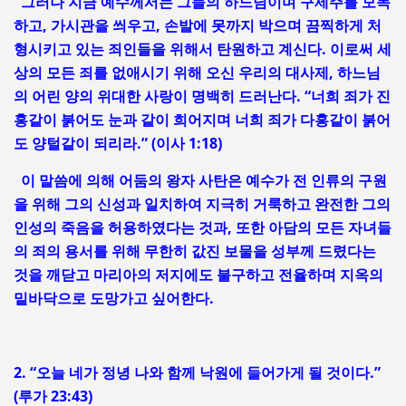
그러나 지금 예수께서는 그들의 하느님이며 구세주를 모독
하고, 가시관을 씌우고, 손발에 못까지 박으며 끔찍하게 처
형시키고 있는 죄인들을 위해서 탄원하고 계신다. 이로써 세
상의 모든 죄를 없애시기 위해 오신 우리의 대사제, 하느님
의 어린 양의 위대한 사랑이 명백히 드러난다. “너희 죄가 진
홍같이 붉어도 눈과 같이 희어지며 너희 죄가 다홍같이 붉어
도 양털같이 되리라.” (이사 1:18)
이 말씀에 의해 어둠의 왕자 사탄은 예수가 전 인류의 구원
을 위해 그의 신성과 일치하여 지극히 거룩하고 완전한 그의
인성의 죽음을 허용하였다는 것과, 또한 아담의 모든 자녀들
의 죄의 용서를 위해 무한히 값진 보물을 성부께 드렸다는
것을 깨닫고 마리아의 저지에도 불구하고 전율하며 지옥의
밑바닥으로 도망가고 싶어한다.
2. “오늘 네가 정녕 나와 함께 낙원에 들어가게 될 것이다.”
(루가 23:43)