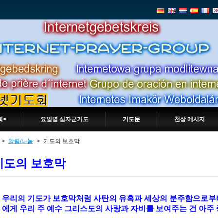
회>
요일별 십자군기도
기도문
천상 메시지
>
알림/나눔
>
기도의 보호막
기도의 보호막
우리의 기도가 보호막처럼 사탄의 유혹과 세상의 분주함으로부터
에게 우리 주 예수 그리스도의 사랑과 자비를 보여주는 건 아주