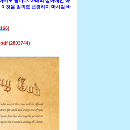
하셔도 됩니다. 아래의 살아계신 하
 이것을 임의로 변경하지 마시길 바
166)
pdf (2803744)