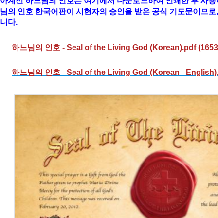
아계신 하느님의 인호는 여기에서 다운로드하여 인쇄한 후 사용
님의 인호 한국어판이 시현자의 승인을 받은 공식 기도문이므로,
니다.
하느님의 인호 - Seal of the Living God (Korean).pdf (1653
하느님의 인호 - Seal of the Living God (Korean - English).