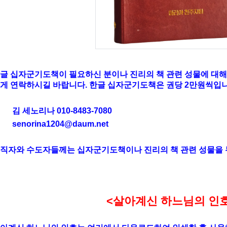
글 십자군기도책이 필요하신 분이나 진리의 책 관련 성물에 대해
게 연락하시길 바랍니다. 한글 십자군기도책은 권당 2만원씩입니
김 세노리나 010-8483-7080
senorina1204@daum.net
직자와 수도자들께는 십자군기도책이나 진리의 책 관련 성물을
<
살아계신
하느님의
인