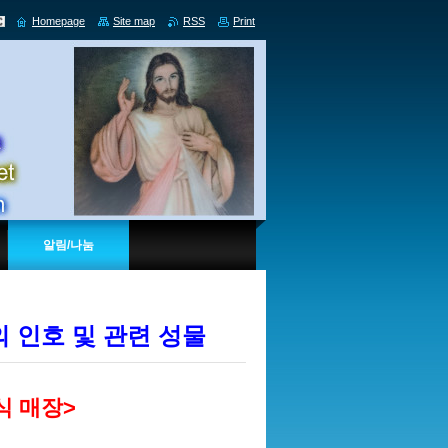
Homepage
Site map
RSS
Print
알림/나눔
 인호 및 관련 성물
식 매장>