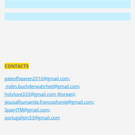
CONTACTS
gateofheaven2010@gmail.com;
mdm.buchderwahrheit@gmail.com;
holylove333@gmail.com (Korean);
jesusalhumanite.francophonie@gmail.com;
SpainJTM@gmail.com;
portugaljtm33@gmail.com