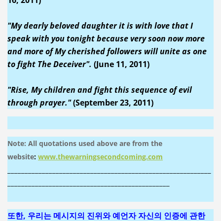
"My dearly beloved daughter it is with love that I
speak with you tonight because very soon now more
and more of My cherished followers will unite as one
to fight The Deceiver".
(June 11, 2011)
"Rise, My children and fight this sequence of evil
through prayer."
(September 23, 2011)
Note: All quotations used above are from the
website
:
www.thewarningsecondcoming.com
___________________________________________________________
_______________________________________________
또한, 우리는 메시지의 진위와 예언자 자신의 인증에 관한