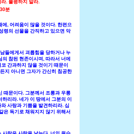
라. 불평하지 말라.
 30분
때에, 어려움이 많을 것이다. 한편으
 성령의 선물을 간직하고 있으면 악
 남들에게서 괴롭힘을 당하거나 누
님의 참된 현존이시며, 따라서 너에
결코 간과하지 않을 것이기 때문이
하든지 아니면 그자가 간신히 침공한
신 때문이다. 그분께서 조롱과 우롱
러하리라. 네가 이 땅에서 그분의 이
와 사랑과 기쁨을 발견하리라. 십
 같은 독기로 채워지지 않기 위해서
 사랑은 사랑을 낳는다. 너의 원수