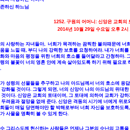
존하신 하느님
1252. 구원의 어머니: 신앙은 교회의 
2014년 10월 29일 수요일 오후 2시
의 사랑하는 자녀들아, 너희가 목격하는 끔찍한 불의때문에 너희
움을 느낄 때, 부디 나의 강력한 보호를 요청하여라. 내가 너희
화와 마음의 평정을 위한 너희의 호소를 들어달라고 간청하마. 
령의 불꽃이 너의 영혼 안에 계속 살아있도록 하기 위해 필요로 
.
가 성령의 선물들을 추구하고 나의 아드님께서 너의 호소에 응답하
 강화될 것이다. 그렇게 되면, 너의 신앙이 나의 아드님의 위대한 
 것이다. 신앙은 교회의 토대이며, 그 토대에 의하여 교회가 강하게
 두려움과 절망을 없애 준다. 신앙은 격동의 시기에 너에게 위로
희들이 매일 당면해야만 할 박해로부터 너희 자신을 보호하도록,
가 사물을 명확히 볼 수 있게 한다.
수 그리스도께 헌신하는 사람들은 언제나 그분의 수난의 고통을 