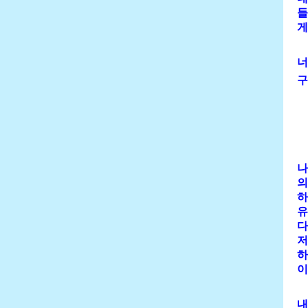
들
게
너
구
나
의
하
유
다
저
하
이
내