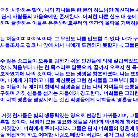
극히 사랑하는 딸아, 나의 자녀들은 한 분의 하느님만 계신다는 
;
 단지 사람들의 마음속에만 존재한다. 어떠한 다른 신도 내 눈에
하며 굴종하는 이들은 은총상태로부터의 인간의 몰락을 기뻐하는
는 처음이며 마지막이다. 그 무엇도 나를 압도할 수 없다. 내가
사들조차도 결코 내 앞에 서서 나에게 도전하지 못할지니, 그들은
주 많은 종교들이 오류를 범하기 쉬운 인간들에 의해 설립되었으며
었다. 처음부터 나는 한 목소리로 말했으며, 끝까지 오로지 한 목
조하였기에 나의 것이다. 나는 모든 생명을 창조하였다. 나는 또
며, 나에게 거역하고 나를 배신했던 그런 천사들을 그로부터 쫓아
;
은 이들이 뉴 에이지 형태의 심령술을 만든 나의 자녀들과 소통을
구하며 거짓 신들을 섬기는 자들에게 경고한다. 너희들은 그러한
이 너희 영혼을 멸망시키는 것인 악령들에게 너희들의 영혼을 내
 거짓 천사들은 빛의 생동력있는 영으로 변장한 마귀들이며, 그
혹할 것이다. 너희가 모든 필요한 것들을 사탄과 악령에게 청하도
 거짓말이 너희에게 주어지리라. 그들은 단지 너희들의 영혼에 
을 허전하게 하고 어떠한 사랑도 빼앗아 버린다. 네가 그런 우상