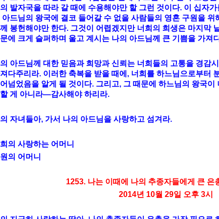
의 발자국을 따라 갈 때에 수용해야만 할 그런 것이다. 이 십자
 아드님의 왕국에 결코 들어갈 수 없을 사람들의 영혼 구원을 위
께 봉헌해야만 한다. 그것이 어렵겠지만 너희의 희생은 마지막 
문에 크게 슬퍼하며 울고 계시는 나의 아드님께 큰 기쁨을 가져다
의 아드님께 대한 믿음과 희망과 신뢰는 너희들의 고통을 경감시
져다주리라. 이러한 축복을 받을 때에, 너희를 하느님으로부터
어넘었음을 알게 될 것이다. 그리고, 그 때문에 하느님의 왕국이
할 게 아니라—감사해야 하리라.
의 자녀들아, 가서 나의 아드님을 사랑하고 섬겨라.
희의 사랑하는 어머니
원의 어머니
1253. 나는 이때에 나의 추종자들에게 큰 은
2014년 10월 29일 오후 3시