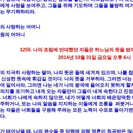
에게 사랑을 보여주고, 그들을 위해 기도하며 그들을 불쌍히 여겨
는 무기력하리라.
의 사랑하는 어머니
원의 어머니
1255. 나의 초림에 반대했던 자들은 하느님의 뜻을 
2014년 10월 31일 금요일 오후 6시
의 지극히 사랑하는 딸아, 나의 뜻은 돌에 새겨져 있으며, 나를
 신성한 뜻속에 휘감길 것이다. 나의 뜻을 거부하라, 그러면 너는 
여 일어서라, 그러면 나는 네가 나의 왕국에 들어오지 못하게 할
의지를 포기하고 내게 오는 자들만이 그들이 내게 속한다고 진정
. 너희가 나에게 속하지 않으면, 내가 어떻게 너희의 배은망덕한
주하거나, 또는 나의 말씀을 지지하는 이들에게 조롱을 퍼붓거
는 자들은 너희들을 구원해 주려는 모든 노력이 수포로 돌아가면 
다.
가 태어났을 때, 나의 원수들 중 악령에 의해 영혼이 침공받은 