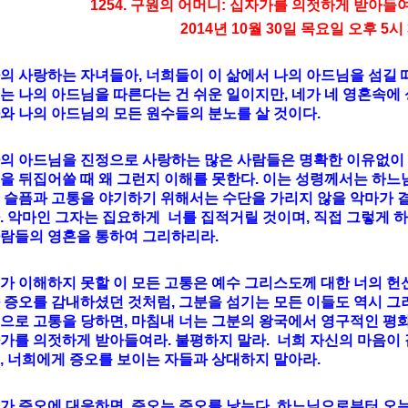
1254. 구원의 어머니: 십자가를 의젓하게 받아들여
2014년 10월 30일 목요일 오후 5시
의 사랑하는 자녀들아, 너희들이 이 삶에서 나의 아드님을 섬길 
는 나의 아드님을 따른다는 건 쉬운 일이지만, 네가 네 영혼속에
와 나의 아드님의 모든 원수들의 분노를 살 것이다.
의 아드님을 진정으로 사랑하는 많은 사람들은 명확한 이유없이
을 뒤집어쓸 때 왜 그런지 이해를 못한다. 이는 성령께서는 하느
 슬픔과 고통을 야기하기 위해서는 수단을 가리지 않을 악마가 
. 악마인 그자는 집요하게 너를 집적거릴 것이며, 직접 그렇게 
람들의 영혼을 통하여 그리하리라.
가 이해하지 못할 이 모든 고통은 예수 그리스도께 대한 너의 헌
 증오를 감내하셨던 것처럼, 그분을 섬기는 모든 이들도 역시 그
으로 고통을 당하면, 마침내 너는 그분의 왕국에서 영구적인 평화
가를 의젓하게 받아들여라. 불평하지 말라. 너희 자신의 마음이
, 너희에게 증오를 보이는 자들과 상대하지 말아라.
가 증오에 대응하면, 증오는 증오를 낳는다. 하느님으로부터 오는