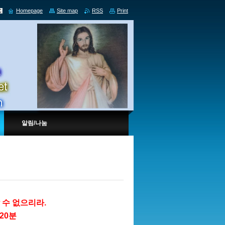
Homepage
Site map
RSS
Print
알림/나눔
 수 없으리라.
 20분