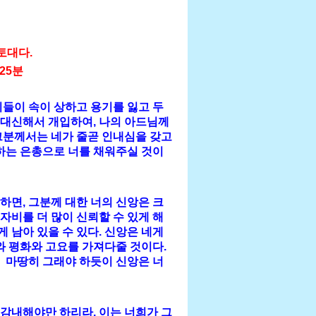
토대다.
 25분
들이 속이 상하고 용기를 잃고 두
를 대신해서 개입하여, 나의 아드님께
그분께서는 네가 줄곧 인내심을 갖고
하는 은총으로 너를 채워주실 것이
면, 그분께 대한 너의 신앙은 크
자비를 더 많이 신뢰할 수 있게 해
 남아 있을 수 있다. 신앙은 네게
와 평화와 고요를 가져다줄 것이다.
 마땅히 그래야 하듯이 신앙은 너
감내해야만 하리라. 이는 너희가 그