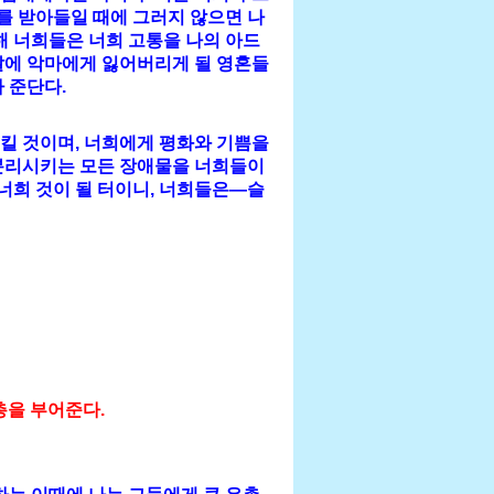
가를 받아들일 때에 그러지 않으면 나
해 너희들은 너희 고통을 나의 아드
날에 악마에게 잃어버리게 될 영혼들
 준단다.
킬 것이며, 너희에게 평화와 기쁨을
 분리시키는 모든 장애물을 너희들이
 너희 것이 될 터이니, 너희들은—슬
총을 부어준다.