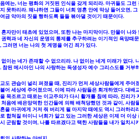
음에는, 너는 평화의 거짓된 인식을 갖게 되리라. 마귀들도 그런 
지 못하리라. 왜냐하면 그들이 너희 영혼 안에 막상 들어오면, 
여금 악마의 짓을 행하도록 들들 볶아댈 것이기 때문이다.
 혼자만이 태초에 있었으며, 또한 나는 마지막이다. 만물이 나와 
 권력과 네 자신의 운명의 통제를 추구하려는 이기적인 욕망때문
, 그러면 너는 나의 첫 계명을 어긴 죄가 있다.
 없이는 네가 존재할 수 없으리라. 나 없이는 네게 미래가 없다. 
. 참된 메시아인 나의 사랑하는 독생성자 예수 그리스도를 거부하
교도 관습이 널리 퍼졌을 때, 진리가 먼저 세상사람들에게 주어졌
불어 세상에 주어졌으며, 이에 따라 사람들은 회개하였다. 대배교
을 목조르고 때로는 이교주의가 다시 활개를 침에 따라, 진리가 
 처음에 배은망덕한 인간들에 의해 배척당했던 것과 같이, 사람
혼을 마귀에게 거저 줘 버리게 될 마지막 때에도 역시 그러하리라
로 합쳐질 터이니 너희가 알고 있는 그러한 세상은 이제 더 이상
시 군림할 것이며, 나를 따르겠다고 택한 사람들을 내가 일치시
희의 사랑하는 아버지