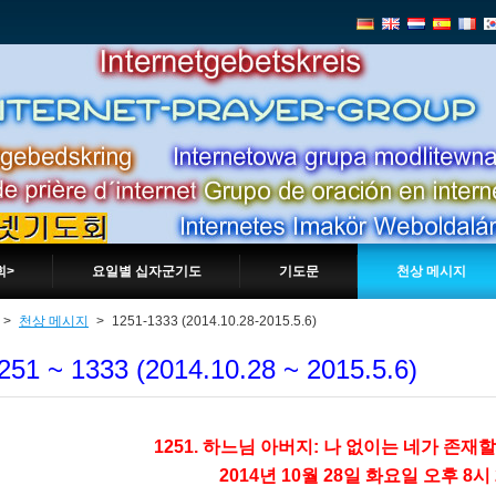
회>
요일별 십자군기도
기도문
천상 메시지
>
천상 메시지
>
1251-1333 (2014.10.28-2015.5.6)
251 ~ 1333 (2014.10.28 ~ 2015.5.6)
1251. 하느님 아버지: 나 없이는 네가 존재할
2014년 10월 28일 화요일 오후 8시