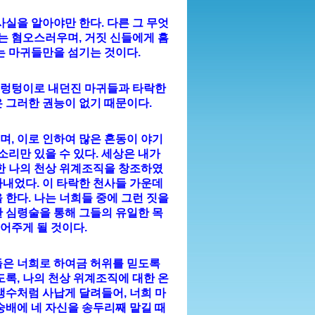
사실을 알아야만 한다. 다른 그 무엇
는 혐오스러우며, 거짓 신들에게 흠
 마귀들만을 섬기는 것이다.
 구렁텅이로 내던진 마귀들과 타락한
 그러한 권능이 없기 때문이다.
, 이로 인하여 많은 혼동이 야기
소리만 있을 수 있다. 세상은 내가
한 나의 천상 위계조직을 창조하였
내었다. 이 타락한 천사들 가운데
 한다. 나는 너희들 중에 그런 짓을
 심령술을 통해 그들의 유일한 목
어주게 될 것이다.
들은 너희로 하여금 허위를 믿도록
록, 나의 천상 위계조직에 대한 온
맹수처럼 사납게 달려들어, 너희 마
숭배에 네 자신을 송두리째 맡길 때