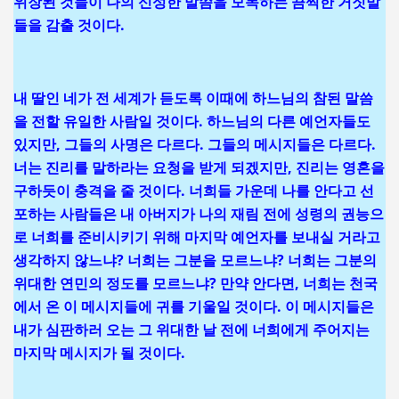
위장된 것들이 나의 신성한 말씀을 모독하는 끔찍한 거짓말
들을 감출 것이다.
내 딸인 네가 전 세계가 듣도록 이때에 하느님의 참된 말씀
을 전할 유일한 사람일 것이다. 하느님의 다른 예언자들도
있지만, 그들의 사명은 다르다. 그들의 메시지들은 다르다.
너는 진리를 말하라는 요청을 받게 되겠지만, 진리는 영혼을
구하듯이 충격을 줄 것이다. 너희들 가운데 나를 안다고 선
포하는 사람들은 내 아버지가 나의 재림 전에 성령의 권능으
로 너희를 준비시키기 위해 마지막 예언자를 보내실 거라고
생각하지 않느냐? 너희는 그분을 모르느냐? 너희는 그분의
위대한 연민의 정도를 모르느냐? 만약 안다면, 너희는 천국
에서 온 이 메시지들에 귀를 기울일 것이다. 이 메시지들은
내가 심판하러 오는 그 위대한 날 전에 너희에게 주어지는
마지막 메시지가 될 것이다.