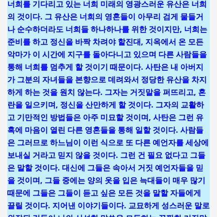
너희를 기다리고 있는 너희 미래의 영광스러운 유산은 너희
의 것이다. 그 유산은 너희의 영혼들이 아무리 검게 물들거
나 순수하더라도 너희들 하나하나를 위한 것이지만, 너희는
준비를 하고 정신을 바짝 차려야 할진대, 지옥에서 온 모든
악마가 이 시간에 지구를 돌아다니고 있으며 다른 사람들을
통해 너희를 멈추게 할 것이기 때문이다. 사탄은 내 아버지
가 그분의 자녀들을 본향으로 데려와서 정당한 유산을 차지
하게 하는 것을 원치 않는다. 그자는 거짓말을 퍼뜨리고, 혼
란을 일으키며, 정신을 산만하게 할 것이다. 그자의 교활하
고 기만적인 방법들은 아주 미묘할 것이며, 사탄은 그런 유
혹에 마음이 열린 다른 영혼들을 통해 일할 것이다. 사람들
은 그러므로 하느님이 이런 식으로 또 다른 예언자를 세상에
보내실 거라고 믿지 않을 것이다. 그런 건 필요 없다고 그들
은 말할 것이다. 대신에 그들은 속아서 거짓 예언자들을 믿
을 것이며, 그들 중에는 양의 옷을 입은 늑대들이 매우 많기
때문에 그들은 그들이 듣고 싶은 모든 것을 말할 자들에게
끌릴 것이다. 지어낸 이야기들이다. 교묘하게 성스러운 말로