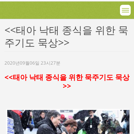
<<태아 낙태 종식을 위한 묵
주기도 묵상>>
2020년09월06일 23시27분
<<태아 낙태 종식을 위한 묵주기도 묵상
>>