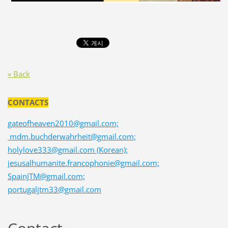
« Back
CONTACTS
gateofheaven2010@gmail.com;
mdm.buchderwahrheit@gmail.com;
holylove333@gmail.com (Korean);
jesusalhumanite.francophonie@gmail.com;
SpainJTM@gmail.com;
portugaljtm33@gmail.com