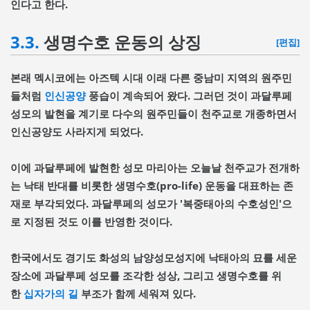
인다고 한다.
3.3.
생명수호 운동의 상징
[편집]
본래 멕시코에는 아즈텍 시대 이래 다른 중남미 지역의 원주민
들처럼
인신공양
풍습이 계속되어 왔다. 그러던 것이 과달루페
성모의 발현을 계기로 다수의 원주민들이 천주교로 개종하면서
인신공양도 사라지게 되었다.
이에 과달루페에 발현한 성모 마리아는 오늘날 천주교가 전개하
는 낙태 반대를 비롯한 생명수호(pro-life) 운동을 대표하는 존
재로 부각되었다. 과달루페의 성모가 '복중태아의 수호성인'으
로 지정된 것도 이를 반영한 것이다.
한국에서도 경기도 화성의 남양성모성지에 낙태아의 묘를 세운
장소에 과달루페 성모를 조각한 성상, 그리고 생명수호를 위
한
십자가의 길
부조가 함께 세워져 있다.