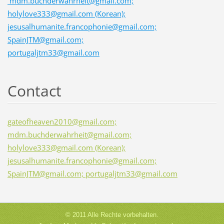
mdm.buchderwahrheit@gmail.com;
holylove333@gmail.com (Korean);
jesusalhumanite.francophonie@gmail.com;
SpainJTM@gmail.com;
portugaljtm33@gmail.com
Contact
gateofheaven2010@gmail.com;
mdm.buchderwahrheit@gmail.com;
holylove333@gmail.com (Korean);
jesusalhumanite.francophonie@gmail.com;
SpainJTM@gmail.com; portugaljtm33@gmail.com
© 2011 Alle Rechte vorbehalten.