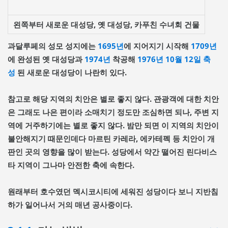
왼쪽부터 새로운 대성당, 옛 대성당, 카푸친 수녀회 건물
과달루페의 성모 성지에는
1695년
에 지어지기 시작해
1709년
에 완성된 옛 대성당과
1974년
착공해
1976년
10월 12일
축
성
된 새로운 대성당이 나란히 있다.
참고로 해당 지역의 치안은 별로 좋지 않다. 관광객에 대한 치안
은 그래도 나은 편이라 소매치기 정도만 조심하면 되나, 주변 지
역에 거주하기에는 별로 좋지 않다. 밤만 되면 이 지역의 치안이
불안해지기 때문인데다 마르틴 카레라, 에카테펙 등 치안이 개
판인 곳의 영향을 많이 받는다. 성당에서 약간 떨어진 린다비스
타 지역이 그나마 안전한 축에 속한다.
원래부터 호수였던 멕시코시티에 세워진 성당이다 보니 지반침
하가 일어나서 거의 매년 공사중이다.