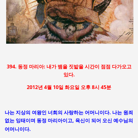
394. 동정 마리아: 내가 뱀을 짓밟을 시간이 점점 다가오고
있다.
2012년 4월 10일 화요일 오후 8시 45분
나는 지상의 여왕인 너희의 사랑하는 어머니이다. 나는 원죄
없는 잉태이며 동정 마리아이고,
육신이 되어 오신 예수님의
어머니이다.