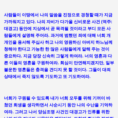
사람들이 이땅에서 나의 말씀을 진정으로 경청할 때가 지금
가까워지고 있다. 나의 자비가 다가올 신비로운 사건 (역주:
대경고) 동안에 지상에서 곧 목격될 것이라고 부디 모든 사
람들에게 설명해 주어라. 과거에 범했던 죄에 대해 너희 개
개인을 용서해 주십사 하고 나의 영원하신 아버지 하느님께
청해야 한다고 가능한 한 많은 사람들에게 말해 주는 것이
중요하다. 지금 당장 신속히 그렇게 하여라. 너의 영혼과 다
른 이들의 영혼을 구원하여라. 회심이 만연해지겠지만, 일부
불운한 영혼들은 충격을 견디지 못 할 것이다. 그들이 대죄
상태에서 죽지 않도록 기도하고 또 기도하여라.
너희가 구원될 수 있도록 내가 너희 모두를 위해 기꺼이 바
쳤던 희생을 생각하면서 사순시기 동안 나의 수난을 기억하
여라. 그러고 나서 양심조명 사건인 대경고가 인류를 위한