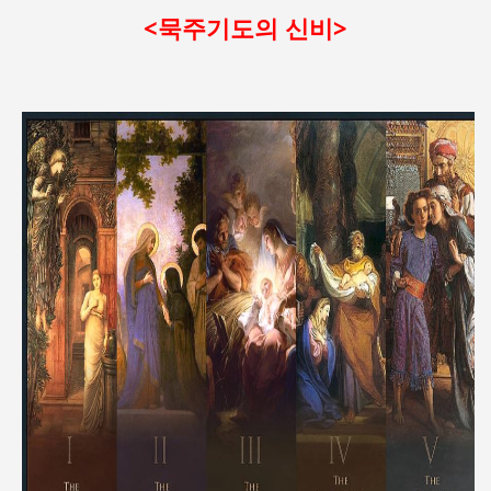
<묵주기도의 신비>