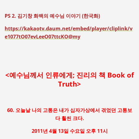
PS 2. 김기창 화백의 예수님 이야기 (한국화)
https://kakaotv.daum.net/embed/player/cliplink/v
e1077tO07evLeeO07ttcKO@my
<예수님께서 인류에게; 진리의 책 Book of
Truth>
60. 오늘날 나의 고통은 내가 십자가상에서 겪었던 고통보
다 훨씬 크다.
2011년 4월 13일 수요일 오후 11시