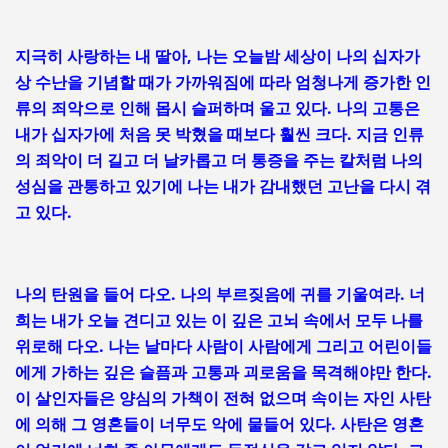
지극히 사랑하는 내 딸아, 나는 오늘밤 세상이 나의 십자가
상 수난을 기념할 때가 가까워짐에 따라 엄청나게 증가한 인
류의 죄악으로 인해 몹시 슬퍼하며 울고 있다. 나의 고통은
내가 십자가에 처음 못 박혔을 때보다 훨씬 크다. 지금 인류
의 죄악이 더 길고 더 날카롭고 더 통증을 주는 칼처럼 나의
성심을 관통하고 있기에 나는 내가 감내했던 고난을 다시 겪
고 있다.
나의 탄원을 들어 다오. 나의 부르짖음에 귀를 기울여라. 너
희는 내가 오늘 견디고 있는 이 깊은 고뇌 속에서 모두 나를
위로해 다오. 나는 날마다 사람이 사람에게 그리고 어린이들
에게 가하는 깊은 슬픔과 고통과 괴로움을 목격해야만 한다.
이 살인자들은 양심의 가책이 전혀 없으며 속이는 자인 사탄
에 의해 그 영혼들이 너무도 악에 물들어 있다. 사탄은 영혼