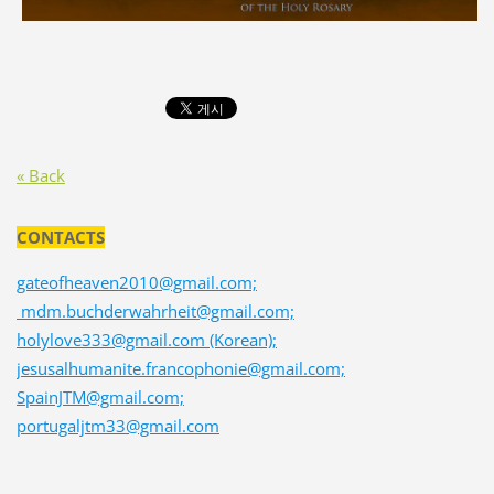
« Back
CONTACTS
gateofheaven2010@gmail.com;
mdm.buchderwahrheit@gmail.com;
holylove333@gmail.com (Korean);
jesusalhumanite.francophonie@gmail.com;
SpainJTM@gmail.com;
portugaljtm33@gmail.com