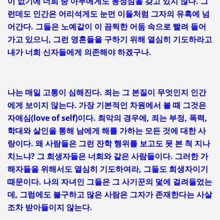
이 없기에 너희 중 아무에게도 동정심을 갖고 있지 않다. 그
런데도 인간은 어리석게도 눈먼 이들처럼 그자의 유혹에 넘
어간다. 그들은 노예같이 이 끔찍한 어둠 속으로 빨려 들어
가고 있으니, 그런 영혼들을 구하기 위해 열심히 기도하라고
내가 너희 신자들에게 의존해야 하겠구나.
나는 매일 고통이 심해진다. 죄는 그 본질이 무엇인지 인간
에게 보이지 않는다. 가장 기본적인 차원에서 볼 때 그것은
자애심(love of self)이다. 최악의 경우에, 죄는 부정, 폭력,
학대와 살인을 통해 남에게 해를 가하는 모든 것에 대한 사
랑이다. 왜 사람들은 그런 잔학 행위를 보고도 못 본 척 지나
치느냐? 그 희생자들은 너희와 같은 사람들이다. 그러한 가
해자들을 위해서도 열심히 기도하여라, 그들도 희생자이기
때문이다. 나의 자녀인 그들은 그 사기꾼의 덫에 걸려들었는
데, 그럼에도 불구하고 많은 사람은 그자가 존재한다는 사살
조차 받아들이지 않는다.