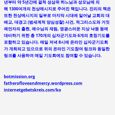
년부터 약 5년간에 걸쳐 성삼위 하느님과
성모님에 의
해 1300여개의 천상메시지로 주어진
책입니다. 진리의 책은
또한 천상메시지의 일부로 마지막 시대에 일어날 교회의 대
배교, 대경고 (범세계적 양심성찰) 사건, 적그리스도와 거짓
예언자의 출현, 예수님의 재림, 영광스러운 지상 낙원 등에
대비하기 위한 총 170개의 십자군기도와 6개의 호칭기도를
포함하고 있습니다. 매일 저녁 8시에 온라인 십자군기도회
가 개최되고 있으므로 위의 온라인 기도참여 링크와 동일한
링크를 사용하여 매일 기도회에도 참여할 수 있습니다.
botmission.org
fatherofloveandmercy.wordpress.com
internetgebetskreis.com/ko