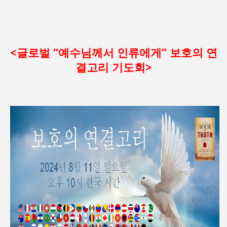
<
글로벌
“예수님께서
인류에게”
보호의
연
결고리
기도회>