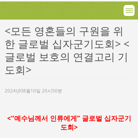
<모든 영혼들의 구원을 위
한 글로벌 십자군기도회> <
글로벌 보호의 연결고리 기
도회>
2024년08월10일 20시50분
<“예수님께서 인류에게” 글로벌 십자군기
도회>