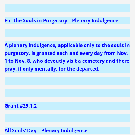
For the Souls in Purgatory – Plenary Indulgence
A plenary indulgence, applicable only to the souls in
purgatory, is granted each and every day from Nov.
1 to Nov. 8, who devoutly visit a cemetery and there
pray, if only mentally, for the departed.
Grant #29.1.2
All Souls’ Day – Plenary Indulgence