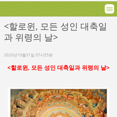
<할로윈, 모든 성인 대축일
과 위령의 날>
2020년10월31일 07시55분
<할로윈, 모든 성인 대축일과 위령의 날>