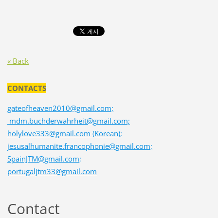
« Back
CONTACTS
gateofheaven2010@gmail.com;
mdm.buchderwahrheit@gmail.com;
holylove333@gmail.com (Korean);
jesusalhumanite.francophonie@gmail.com;
SpainJTM@gmail.com;
portugaljtm33@gmail.com
Contact