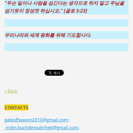
"무슨 일이나 사람을 섬긴다는 생각으로 하지 말고 주님을
섬기듯이 정성껏 하십시오." [골로 3:23]
우리나라와 세계 평화를 위해 기도합시다.
« Back
CONTACTS
gateofheaven2010@gmail.com;
mdm.buchderwahrheit@gmail.com;