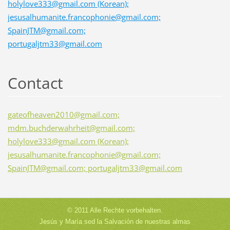
holylove333@gmail.com (Korean);
jesusalhumanite.francophonie@gmail.com;
SpainJTM@gmail.com;
portugaljtm33@gmail.com
Contact
gateofheaven2010@gmail.com;
mdm.buchderwahrheit@gmail.com;
holylove333@gmail.com (Korean);
jesusalhumanite.francophonie@gmail.com;
SpainJTM@gmail.com; portugaljtm33@gmail.com
© 2011 Alle Rechte vorbehalten.
Jesús y María sed la Salvación de nuestras almas