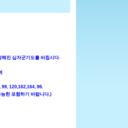
 정해진 십자군기도를 바칩시다.
여
, 99, 120,162,164, 96.
 가능한 포함하기 바랍니다.)