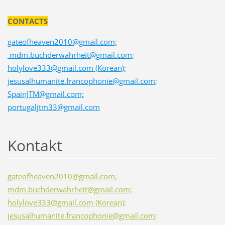
CONTACTS
gateofheaven2010@gmail.com;
mdm.buchderwahrheit@gmail.com;
holylove333@gmail.com (Korean);
jesusalhumanite.francophonie@gmail.com;
SpainJTM@gmail.com;
portugaljtm33@gmail.com
Kontakt
gateofheaven2010@gmail.com;
mdm.buchderwahrheit@gmail.com;
holylove333@gmail.com (Korean);
jesusalhumanite.francophonie@gmail.com;