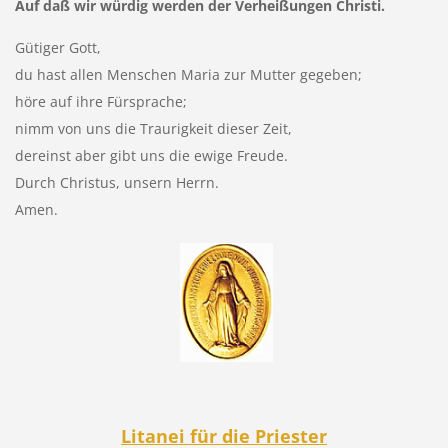
Auf daß wir würdig werden der Verheißungen Christi.
Gütiger Gott,
du hast allen Menschen Maria zur Mutter gegeben;
höre auf ihre Fürsprache;
nimm von uns die Traurigkeit dieser Zeit,
dereinst aber gibt uns die ewige Freude.
Durch Christus, unsern Herrn.
Amen.
Litanei für die Priester