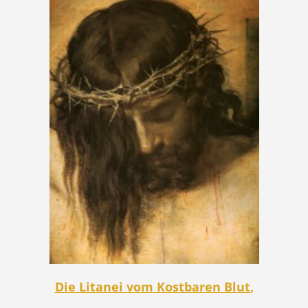
Die Litanei vom Kostbaren Blut
,