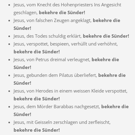
Jesus, vom Knecht des Hohenpriesters Ins Angesicht
geschlagen,
bekehre die Sünder!
Jesus, von falschen Zeugen angeklagt,
bekehre die
Sünder!
Jesus, des Todes schuldig erklärt,
bekehre die Sünder!
Jesus, verspottet, bespieen, verhüllt und verhöhnt,
bekehre die Sünder!
Jesus, von Petrus dreimal verleugnet,
bekehre die
Sünder!
Jesus, gebunden dem Pilatus überliefert,
bekehre die
Sünder!
Jesus, von Herodes in einem weissen Kleide verspottet,
bekehre die Sünder!
Jesus, dem Mörder Barabbas nachgesetzt,
bekehre die
Sünder!
Jesus, mit Geisseln zerschlagen und zerfleischt,
bekehre die Sünder!