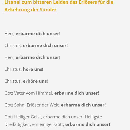
Litanei
zum bitteren Leiden des Erlösers für die
Bekehrung der Sünder
Herr,
erbarme dich unser!
Christus,
erbarme dich unser!
Herr,
erbarme dich unser!
Christus,
höre uns!
Christus,
erhöre uns
!
Gott Vater vom Himmel,
erbarme dich unser!
Gott Sohn, Erlöser der Welt,
erbarme dich unser!
Gott Heiliger Geist, erbarme dich unser! Heiligste
Dreifaltigkeit, ein einiger Gott,
erbarme dich unser!