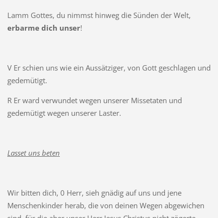
Lamm Gottes, du nimmst hinweg die Sünden der Welt,
erbarme dich unser
!
V Er schien uns wie ein Aussätziger, von Gott geschlagen und
gedemütigt.
R Er ward verwundet wegen unserer Missetaten und
gedemütigt wegen unserer Laster.
Lasset uns beten
Wir bitten dich, 0 Herr, sieh gnädig auf uns und jene
Menschenkinder herab, die von deinen Wegen abgewichen
sind, für die aber unser Herr Jesus Christus nicht zögerte,