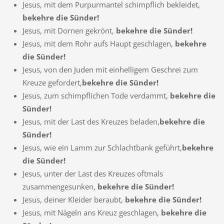
Jesus, mit dem Purpurmantel schimpflich bekleidet,
bekehre die Sünder!
Jesus, mit Dornen gekrönt,
bekehre die Sünder!
Jesus, mit dem Rohr aufs Haupt geschlagen,
bekehre
die Sünder!
Jesus, von den Juden mit einhelligem Geschrei zum
Kreuze gefordert,
bekehre die Sünder!
Jesus, zum schimpflichen Tode verdammt,
bekehre die
Sünder!
Jesus, mit der Last des Kreuzes beladen,
bekehre die
Sünder!
Jesus, wie ein Lamm zur Schlachtbank geführt,
bekehre
die Sünder!
Jesus, unter der Last des Kreuzes oftmals
zusammengesunken,
bekehre die Sünder!
Jesus, deiner Kleider beraubt,
bekehre die Sünder!
Jesus, mit Nägeln ans Kreuz geschlagen,
bekehre die