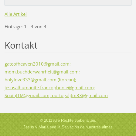
Alle Artikel
Einträge: 1 - 4 von 4
Kontakt
gateofheaven2010@gmail.com;
mdm.buchderwahrheit@gmail.com;
holylove333@gmail.com (Korean);
jesusalhumanite.francophonie@gmail.com;
SpainJTM@gmail.com; portugaljtm33@gmail.com
© 2011 Alle Rechte vorbehalten.
Jesús y María sed la Salvación de nuestras almas