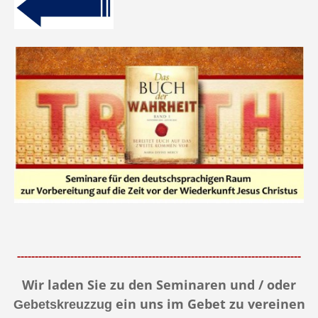
--------------------------------------------------------------------------------
Wir laden Sie zu den Seminaren und / oder
ein uns im Gebet zu vereinen
Gebetskreuzzug