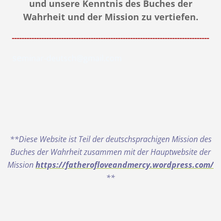
und unsere Kenntnis des Buches der
Wahrheit und der Mission zu vertiefen.
--------------------------------------------------------------------------------
se
minar-deutsch@gmail.com
**Diese Website ist Teil der deutschsprachigen Mission des
Buches der Wahrheit zusammen mit der Hauptwebsite der
Mission
https://fatherofloveandmercy.wordpress.com/
**