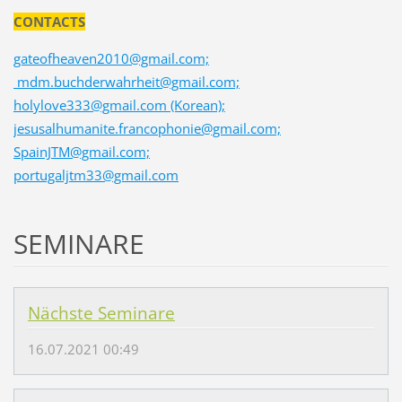
CONTACTS
gateofheaven2010@gmail.com;
mdm.buchderwahrheit@gmail.com;
holylove333@gmail.com (Korean);
jesusalhumanite.francophonie@gmail.com;
SpainJTM@gmail.com;
portugaljtm33@gmail.com
SEMINARE
Nächste Seminare
16.07.2021 00:49