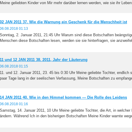
Meine geliebten Kinder von Mir mehr darüber lernen werden, wie sie ihr Leben.
;
02 JAN 2011 37. Wie die Warnung ein Geschenk für die Menschheit ist
06.08.2018 01:13
Sonntag, 2. Januar 2011, 21:45 Uhr Warum sind diese Botschaften beängstig
Menschen diese Botschaften lesen, werden sie sie hinterfragen, sie anzweifel
11 und 12 JAN 2011 38. 2011, Jahr der Läuterung
06.08.2018 01:15
11. und 12. Januar 2011, 23. 45 bis 0:30 Uhr Meine geliebte Tochter, endlich si
paar Tage lang in der seelischen Verfassung, Meine Botschaften zu empfange
;
14 JAN 2011 40. Wie in den Himmel kommen — Die Rolle des Leidens
06.08.2018 01:16
Samstag, 14. Januar 2011, 10 Uhr Meine geliebte Tochter, die Art, in welcher 
ändern. Während Ich in den bisherigen Botschaften Meine Kinder warnte wege