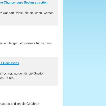
e Chance, eure Seelen zu retten
 war hart. Viele, die sie lesen, werden
ar ein langer Lernprozess für dich und
des Gewissens
te Tochter, wurden dir die Gnaden
en. Durch...
hast du endlich die Gefahren