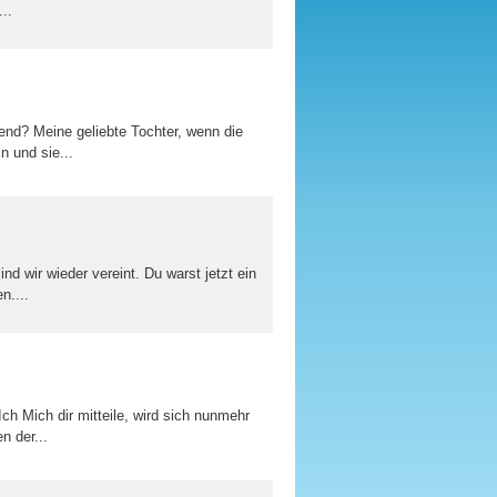
..
end? Meine geliebte Tochter, wenn die
n und sie...
nd wir wieder vereint. Du warst jetzt ein
n....
Ich Mich dir mitteile, wird sich nunmehr
n der...