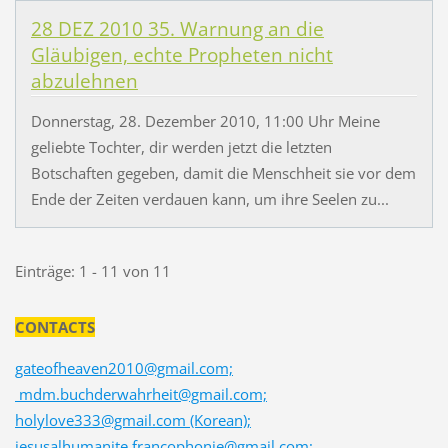
28 DEZ 2010 35. Warnung an die
Gläubigen, echte Propheten nicht
abzulehnen
Donnerstag, 28. Dezember 2010, 11:00 Uhr Meine
geliebte Tochter, dir werden jetzt die letzten
Botschaften gegeben, damit die Menschheit sie vor dem
Ende der Zeiten verdauen kann, um ihre Seelen zu...
Einträge: 1 - 11 von 11
CONTACTS
gateofheaven2010@gmail.com;
mdm.buchderwahrheit@gmail.com;
holylove333@gmail.com (Korean);
jesusalhumanite.francophonie@gmail.com;