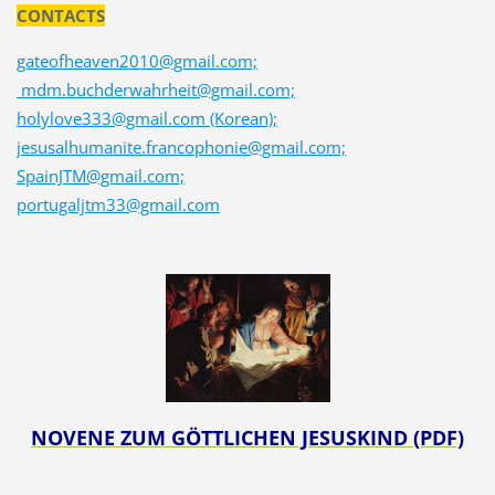
CONTACTS
gateofheaven2010@gmail.com;
mdm.buchderwahrheit@gmail.com;
holylove333@gmail.com (Korean);
jesusalhumanite.francophonie@gmail.com;
SpainJTM@gmail.com;
portugaljtm33@gmail.com
NOVENE ZUM GÖTTLICHEN JESUSKIND (PDF)