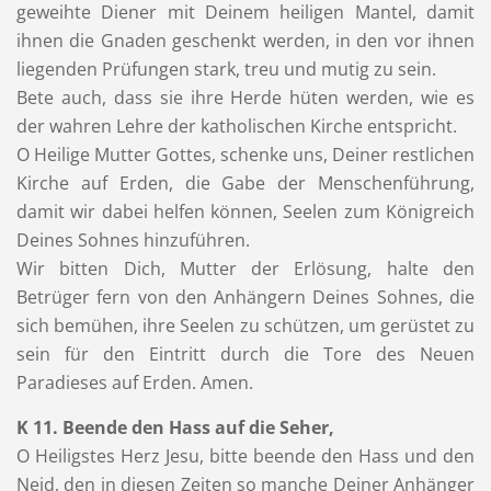
geweihte Diener mit Deinem heiligen Mantel, damit
ihnen die Gnaden geschenkt werden, in den vor ihnen
liegenden Prüfungen stark, treu und mutig zu sein.
Bete auch, dass sie ihre Herde hüten werden, wie es
der wahren Lehre der katholischen Kirche entspricht.
O Heilige Mutter Gottes, schenke uns, Deiner restlichen
Kirche auf Erden, die Gabe der Menschenführung,
damit wir dabei helfen können, Seelen zum Königreich
Deines Sohnes hinzuführen.
Wir bitten Dich, Mutter der Erlösung, halte den
Betrüger fern von den Anhängern Deines Sohnes, die
sich bemühen, ihre Seelen zu schützen, um gerüstet zu
sein für den Eintritt durch die Tore des Neuen
Paradieses auf Erden. Amen.
K 11. Beende den Hass auf die Seher,
O Heiligstes Herz Jesu, bitte beende den Hass und den
Neid, den in diesen Zeiten so manche Deiner Anhänger