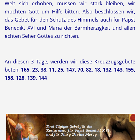
Welt
sich erhöhen
,
müssen wir
stark bleiben
, wir
möchten
Gott
um Hilfe bitten.
Also beschlossen wir,
das Gebet
für den Schutz
des Himmels
auch
für Papst
Benedikt XVI
und Maria
der Barmherzigkeit
und
allen
echten
Seher
Gottes zu richten
.
An diesen 3 Tage, werden wir diese Kreuzzugsgebete
beten:
165, 23, 38, 11, 25, 147, 70, 82, 18, 132, 143, 155,
158, 128, 139, 144