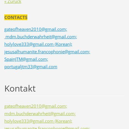
« Zurück
CONTACTS
gateofheaven2010@gmail.com;
mdm.buchderwahrheit@gmail.com;
holylove333@gmail.com (Korean);
jesusalhumanite.francophonie@gmail.com;
SpainJTM@gmail.com;
portugaljtm33@gmail.com
Kontakt
gateofheaven2010@gmail.com;
mdm.buchderwahrheit@gmail.com;
holylove333@gmail.com (Korean);
jesusalhumanite.francophonie@gmail.com;