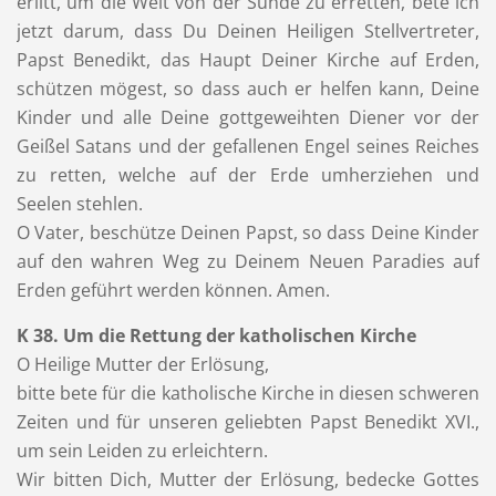
erlitt, um die Welt von der Sünde zu erretten, bete ich
jetzt darum, dass Du Deinen Heiligen Stellvertreter,
Papst Benedikt, das Haupt Deiner Kirche auf Erden,
schützen mögest, so dass auch er helfen kann, Deine
Kinder und alle Deine gottgeweihten Diener vor der
Geißel Satans und der gefallenen Engel seines Reiches
zu retten, welche auf der Erde umherziehen und
Seelen stehlen.
O Vater, beschütze Deinen Papst, so dass Deine Kinder
auf den wahren Weg zu Deinem Neuen Paradies auf
Erden geführt werden können. Amen.
K 38. Um die Rettung der katholischen Kirche
O Heilige Mutter der Erlösung,
bitte bete für die katholische Kirche in diesen schweren
Zeiten und für unseren geliebten Papst Benedikt XVI.,
um sein Leiden zu erleichtern.
Wir bitten Dich, Mutter der Erlösung, bedecke Gottes