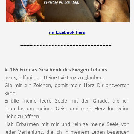
im face
book here
-------------------------------------------------------------
k. 165 Für das Geschenk des Ewigen Lebens
Jesus, hilf mir, an Deine Existenz zu glauben.
Gib mir ein Zeichen, damit mein Herz Dir antworten
kann.
Erfülle meine leere Seele mit der Gnade, die ich
brauche, um meinen Geist und mein Herz für Deine
Liebe zu öffnen.
Hab Erbarmen mit mir und reinige meine Seele von
jeder Verfehlung, die ich in meinem Leben begangen