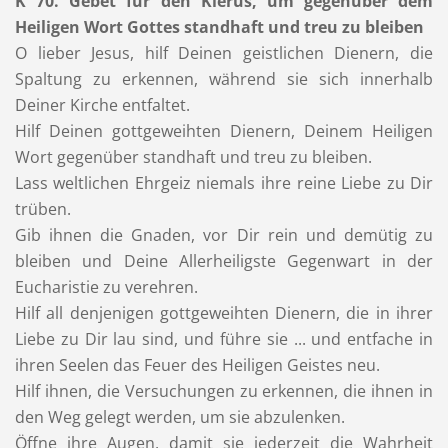
K 70. Gebet für den Klerus, um gegenüber dem
Heiligen Wort Gottes standhaft und treu zu bleiben
O lieber Jesus, hilf Deinen geistlichen Dienern, die
Spaltung zu erkennen, während sie sich innerhalb
Deiner Kirche entfaltet.
Hilf Deinen gottgeweihten Dienern, Deinem Heiligen
Wort gegenüber standhaft und treu zu bleiben.
Lass weltlichen Ehrgeiz niemals ihre reine Liebe zu Dir
trüben.
Gib ihnen die Gnaden, vor Dir rein und demütig zu
bleiben und Deine Allerheiligste Gegenwart in der
Eucharistie zu verehren.
Hilf all denjenigen gottgeweihten Dienern, die in ihrer
Liebe zu Dir lau sind, und führe sie ... und entfache in
ihren Seelen das Feuer des Heiligen Geistes neu.
Hilf ihnen, die Versuchungen zu erkennen, die ihnen in
den Weg gelegt werden, um sie abzulenken.
Öffne ihre Augen, damit sie jederzeit die Wahrheit