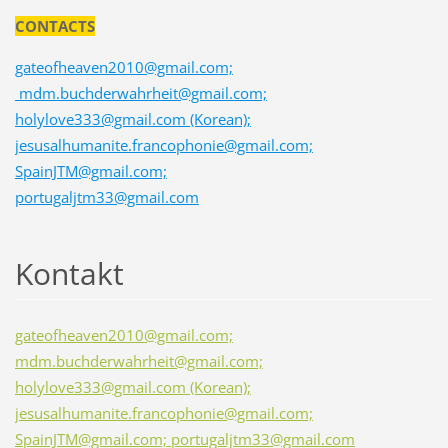
CONTACTS
gateofheaven2010@gmail.com;
mdm.buchderwahrheit@gmail.com;
holylove333@gmail.com (Korean);
jesusalhumanite.francophonie@gmail.com;
SpainJTM@gmail.com;
portugaljtm33@gmail.com
Kontakt
gateofheaven2010@gmail.com;
mdm.buchderwahrheit@gmail.com;
holylove333@gmail.com (Korean);
jesusalhumanite.francophonie@gmail.com;
SpainJTM@gmail.com; portugaljtm33@gmail.com