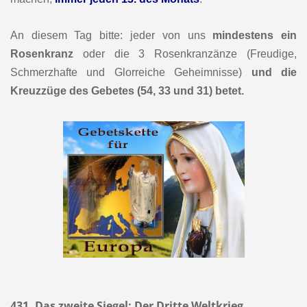
An diesem Tag bitte: jeder von uns
mindestens ein
Rosenkranz
oder die 3 Rosenkranzänze (Freudige,
Schmerzhafte und Glorreiche Geheimnisse)
und die
Kreuzzüge des Gebetes (54, 33 und 31) betet.
431. Das zweite Siegel: Der Dritte Weltkrieg