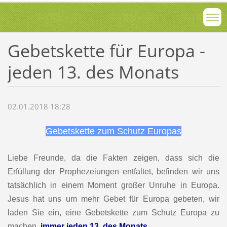
Gebetskette für Europa -
jeden 13. des Monats
02.01.2018 18:28
Gebetskette zum Schutz Europas
Liebe Freunde, da die Fakten zeigen, dass sich die
Erfüllung der Prophezeiungen entfaltet, befinden wir uns
tatsächlich in einem Moment großer Unruhe in Europa.
Jesus hat uns um mehr Gebet für Europa gebeten, wir
laden Sie ein, eine Gebetskette zum Schutz Europa
zu
machen
,
immer jeden 13. des Monats
.