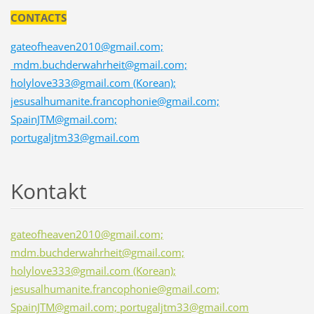
CONTACTS
gateofheaven2010@gmail.com;
mdm.buchderwahrheit@gmail.com;
holylove333@gmail.com (Korean);
jesusalhumanite.francophonie@gmail.com;
SpainJTM@gmail.com;
portugaljtm33@gmail.com
Kontakt
gateofheaven2010@gmail.com;
mdm.buchderwahrheit@gmail.com;
holylove333@gmail.com (Korean);
jesusalhumanite.francophonie@gmail.com;
SpainJTM@gmail.com; portugaljtm33@gmail.com