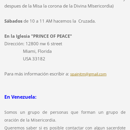
despues de la Misa la corona de la Divina MIsericordia)
Sábados
de 10 a 11 AM hacemos la Cruzada.
En la Iglesia "
PRINCE OF PEACE"
Dirección: 12800 nw 6 street
M
iami, Florida
USA
33182
Para más información escribir a:
spainjtm@gmail.com
En Venezuela:
Somos un grupo de personas que forman un grupo de
oración de la Misericordia.
Queremos saber si es posible contactar con algun sacerdote