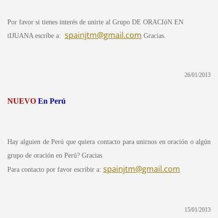
Por favor
si tienes interés de unirte al Grupo DE ORACIóN EN
spainjtm@gmail.com
tIJUANA escríbe a
:
Gracias
.
26/01/2013
NUEVO
En Perú
Hay alguien de Perú que quiera contacto para unirnos en oración o algún
grupo de oración en Perú? Gracias
spainjtm@gmail.com
Para contacto por favor escribir a:
15/01/2013