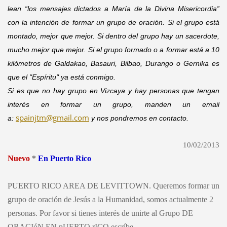
lean “los mensajes dictados a María de la Divina Misericordia”
con la intención de formar un grupo de oración. Si el grupo está
montado, mejor que mejor. Si dentro del grupo hay un sacerdote,
mucho mejor que mejor. Si el grupo formado o a formar está a 10
kilómetros de Galdakao, Basauri, Bilbao, Durango o Gernika es
que el "Espíritu" ya está conmigo.
Si es que no hay grupo en Vizcaya y hay personas que tengan
interés en formar un grupo, manden un email
spainjtm@gmail.com
a:
y nos pondremos en contacto.
10/02/2013
Nuevo
*
En Puerto Rico
PUERTO RICO AREA DE LEVITTOWN. Queremos
formar un
grupo de oración de Jesús a la Humanidad,
somos actualmente 2
personas
. Por favor
si tienes interés de unirte al Grupo DE
ORACIóN EN pUERTO rICO escríbe