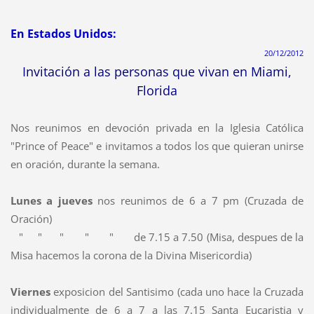
En
Estados Unidos
:
20/12/2012
Invitación a las personas que vivan en Miami,
Florida
Nos reunimos en devoción privada en la Iglesia Católica
"Prince of Peace" e invitamos a todos los que quieran unirse
en oración, durante la semana.
Lunes a jueves
nos reunimos de 6 a 7 pm (Cruzada de
Oración)
"
"
"
"
"
de
7.15 a 7.50 (Misa, despues de la
Misa hacemos la corona de la Divina Misericordia)
Viernes
exposicion del Santisimo (cada uno hace la Cruzada
individualmente de 6 a 7 a las 7.15 Santa Eucaristia y