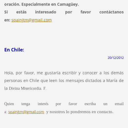
oración. Especialmente en Camagüey.
Si estás interesado por favor contáctanos
en:
spainjtm@gmail.com
En Chile:
20/12/2012
Hola, por favor, me gustaría escribir y conocer a los demás
personas en Chile que leen los mensajes dictados a María de
la
Divina Misericordia. F.
Quien tenga interés por favor escriba un email
spainjtm@gmail.com
y nosotros lo pondremos en contacto.
a: