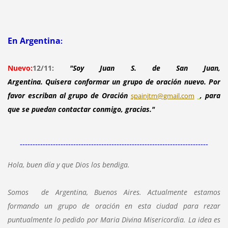
En Argentina
:
Nuevo:
12/11:
"Soy Juan S. de San Juan,
Argentina. Quisera conformar un grupo de oración nuevo. Por
favor escriban al grupo de Oración
, para
spainjtm@gmail.com
que se puedan contactar conmigo, gracias."
--------------------------------------------------------------------------
Hola, buen día y que Dios los bendiga.
Somos de Argentina, Buenos Aires. Actualmente estamos
formando un grupo de oración en esta ciudad para rezar
puntualmente lo pedido por Maria Divina Misericordia. La idea es