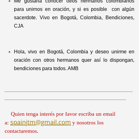
Me gustaría conocer otros hermanos colombianos
para unirnos en oración, y si es posible con algún
sacerdote. Vivo en Bogotá, Colombia, Bendiciones,
CJA
Hola, vivo en Bogotá, Colombia y deseo unirme en
oración con otros hermanos quer así lo dispongan,
bendiciones para todos. AMB
___________________________________________________________
________________________________________________________
Quien tenga interés por favor escriba un email
spainjtm@gmail.com
a
:
y nosotros los
contactaremos
.