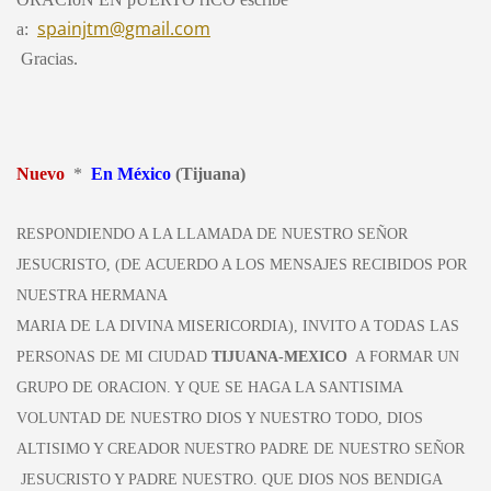
spainjtm@gmail.com
a
:
Gracias
.
Nuevo
*
E
n México
(Tijuana)
RESPONDIENDO A LA LLAMADA DE NUESTRO SEÑOR
JESUCRISTO, (DE ACUERDO A LOS MENSAJES RECIBIDOS POR
NUESTRA HERMANA
MARIA DE LA DIVINA MISERICORDIA), INVITO A TODAS LAS
PERSONAS DE MI CIUDAD
TIJUANA-MEXICO
A FORMAR UN
GRUPO DE ORACION.
Y QUE SE HAGA LA SANTISIMA
VOLUNTAD DE NUESTRO DIOS Y NUESTRO TODO, DIOS
ALTISIMO Y CREADOR NUESTRO PADRE DE NUESTRO SEÑOR
JESUCRISTO Y PADRE NUESTRO.
QUE DIOS NOS BENDIGA