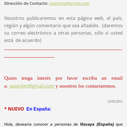
Dirección de Contacto:
spainjtm@gmail.com
Nosotros publicaremos en esta página web, el país,
región y algún comentario que sea añadido. (daremos
su correo electrónico a otras personas, sólo si usted
está de acuerdo)
____________________________________________________
______________________
Quien tenga interés por favor escriba un email
spainjtm@gmail.com
a
:
y nosotros los contactaremos
.
23/02/2013
* NUEVO
En España:
Hola, desearía conocer a personas de
Vizcaya (España)
que