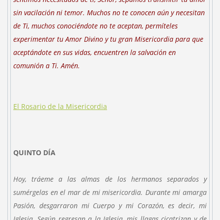
sin vacilación ni temor. Muchos no te conocen aún y necesitan
de Ti, muchos conociéndote no te aceptan, permíteles
experimentar tu Amor Divino y tu gran Misericordia para que
aceptándote en sus vidas, encuentren la salvación en
comunión a Ti. Amén.
El Rosario de la Misericordia
QUINTO DÍA
Hoy, tráeme a las almas de los hermanos separados y
sumérgelas en el mar de mi misericordia. Durante mi amarga
Pasión, desgarraron mi Cuerpo y mi Corazón, es decir, mi
Iglesia. Según regresan a la Iglesia, mis llagas cicatrizan y de