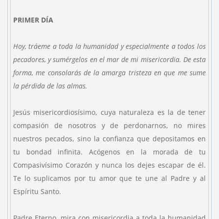
PRIMER DÍA
Hoy, tráeme a toda la humanidad y especialmente a todos los
pecadores, y sumérgelos en el mar de mi misericordia. De esta
forma, me consolarás de la amarga tristeza en que me sume
la pérdida de las almas.
Jesús misericordiosísimo, cuya naturaleza es la de tener
compasión de nosotros y de perdonarnos, no mires
nuestros pecados, sino la confianza que depositamos en
tu bondad infinita. Acógenos en la morada de tu
Compasivísimo Corazón y nunca los dejes escapar de él.
Te lo suplicamos por tu amor que te une al Padre y al
Espíritu Santo.
Padre Eterno, mira con misericordia a toda la humanidad