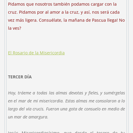
Pidamos que nosotros también podamos cargar con la
cruz. Pidamos por al amor a la cruz, y así, nos será cada
vez más ligera. Consuélate, la mañana de Pascua llega! No
la ves?
El Rosario de la Misericordia
TERCER DÍA
Hoy, tráeme a todas las almas devotas y fieles, y sumérgelas
en el mar de mi misericordia. Estas almas me consolaron a lo
largo del vía crucis. Fueron una gota de consuelo en medio de
un mar de amargura.
Jesús Misericordiosísimo, que desde el tesoro de tu