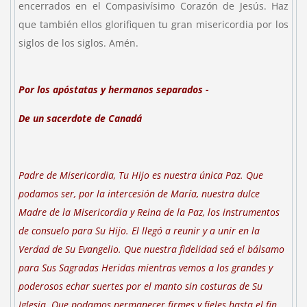
encerrados en el Compasivísimo Corazón de Jesús. Haz
que también ellos glorifiquen tu gran misericordia por los
siglos de los siglos. Amén.
Por los apóstatas y hermanos separados -
De un sacerdote de
Canadá
Padre de Misericordia, Tu Hijo es nuestra única Paz. Que
podamos ser, por la intercesión de María, nuestra dulce
Madre de la Misericordia y Reina de la Paz, los instrumentos
de consuelo para Su Hijo. El llegó a reunir y a unir en la
Verdad de Su Evangelio. Que nuestra fidelidad seá el bálsamo
para Sus Sagradas Heridas mientras vemos a los grandes y
poderosos echar suertes por el manto sin costuras de Su
Iglesia. Que podamos permanecer firmes y fieles hasta el fin,