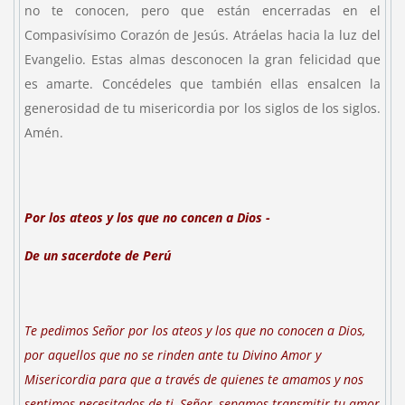
no te conocen, pero que están encerradas en el
Compasivísimo Corazón de Jesús. Atráelas hacia la luz del
Evangelio. Estas almas desconocen la gran felicidad que
es amarte. Concédeles que también ellas ensalcen la
generosidad de tu misericordia por los siglos de los siglos.
Amén.
Por los ateos y los que no concen a Dios -
De un sacerdote de
Perú
Te pedimos Señor por los ateos y los que no conocen a Dios,
por aquellos que no se rinden ante tu Divino Amor y
Misericordia para que a través de quienes te amamos y nos
sentimos necesitados de ti, Señor, sepamos transmitir tu amor