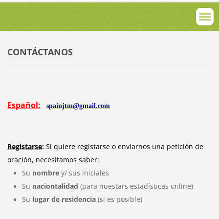
CONTÁCTANOS
Español:
spainjtm@gmail.com
Registarse
:
Si quiere registarse o enviarnos una petición de
oración, necesitamos saber:
Su
nombre
y/ sus iniciales
Su
naciontalidad
(para nuestars estadísticas online)
Su
lugar de residencia
(si es posible)