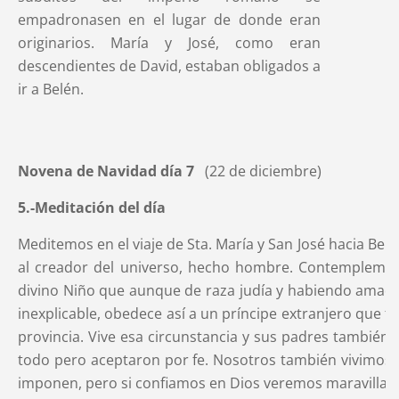
empadronasen en el lugar de donde eran
originarios. María y José, como eran
descendientes de David, estaban obligados a
ir a Belén.
Novena de Navidad día 7
(22 de diciembre)
5.-Meditación del día
Meditemos en el viaje de Sta. María y San José hacia Belé
al creador del universo, hecho hombre. Contemplemos
divino Niño que aunque de raza judía y habiendo amado
inexplicable, obedece así a un príncipe extranjero que f
provincia. Vive esa circunstancia y sus padres también l
todo pero aceptaron por fe. Nosotros también vivimos
imponen, pero si confiamos en Dios veremos maravillas.