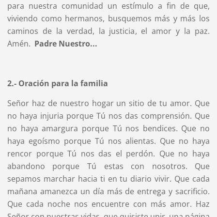
para nuestra comunidad un estímulo a fin de que,
viviendo como hermanos, busquemos más y más los
caminos de la verdad, la justicia, el amor y la paz.
Amén.
Padre Nuestro...
2.- Oración para la familia
Señor haz de nuestro hogar un sitio de tu amor. Que
no haya injuria porque Tú nos das comprensión. Que
no haya amargura porque Tú nos bendices. Que no
haya egoísmo porque Tú nos alientas. Que no haya
rencor porque Tú nos das el perdón. Que no haya
abandono porque Tú estas con nosotros. Que
sepamos marchar hacia ti en tu diario vivir. Que cada
mañana amanezca un día más de entrega y sacrificio.
Que cada noche nos encuentre con más amor. Haz
Señor con nuestras vidas, que quisiste unir, una página