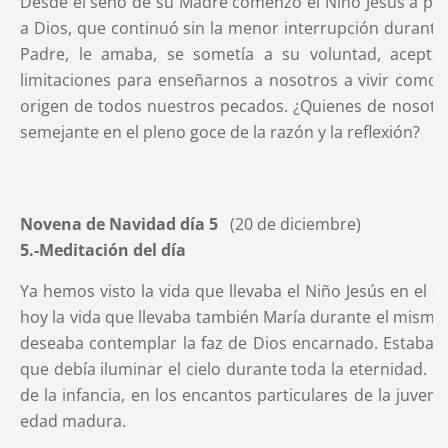
Desde el seno de su Madre comenzó el Niño Jesús a pon
a Dios, que continuó sin la menor interrupción durante
Padre, le amaba, se sometía a su voluntad, acept
limitaciones para enseñarnos a nosotros a vivir como 
origen de todos nuestros pecados. ¿Quienes de nosotro
semejante en el pleno goce de la razón y la reflexión?
Novena de Navidad día 5
(20 de diciembre)
5.-Meditación del día
Ya hemos visto la vida que llevaba el Niño Jesús en el
hoy la vida que llevaba también María durante el mismo 
deseaba contemplar la faz de Dios encarnado. Estaba 
que debía iluminar el cielo durante toda la eternidad. Ib
de la infancia, en los encantos particulares de la juvent
edad madura.