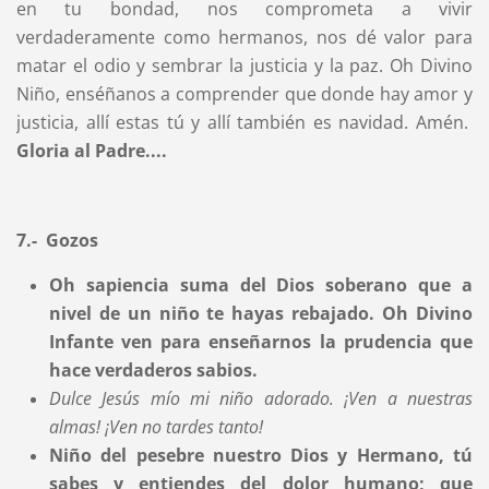
en tu bondad, nos comprometa a vivir
verdaderamente como hermanos, nos dé valor para
matar el odio y sembrar la justicia y la paz. Oh Divino
Niño, enséñanos a comprender que donde hay amor y
justicia, allí estas tú y allí también es navidad. Amén.
Gloria al Padre....
7.- Gozos
Oh sapiencia suma del Dios soberano que a
nivel de un niño te hayas rebajado. Oh Divino
Infante ven para enseñarnos la prudencia que
hace verdaderos sabios.
Dulce Jesús mío mi niño adorado. ¡Ven a nuestras
almas!
¡Ven no tardes tanto!
Niño del pesebre nuestro Dios y Hermano, tú
sabes y entiendes del dolor humano; que