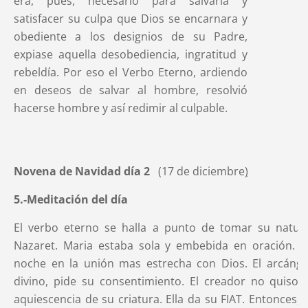
era, pues, necesario para salvarla y
satisfacer su culpa que Dios se encarnara y
obediente a los designios de su Padre,
expiase aquella desobediencia, ingratitud y
rebeldía. Por eso el Verbo Eterno, ardiendo
en deseos de salvar al hombre, resolvió
hacerse hombre y así redimir al culpable.
Novena de Navidad día 2
(17 de diciembre
)
5.-Meditación del día
El verbo eterno se halla a punto de tomar su natur
Nazaret. Maria estaba sola y embebida en oración. Pa
noche en la unión mas estrecha con Dios. El arcángel
divino, pide su consentimiento. El creador no quiso e
aquiescencia de su criatura. Ella da su FIAT. Entonces,