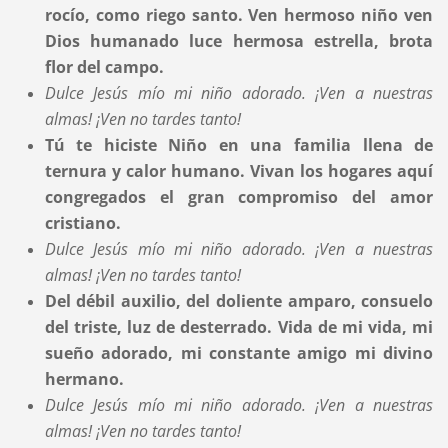
rocío, como riego santo. Ven hermoso niño ven
Dios humanado luce hermosa estrella, brota
flor del campo.
Dulce Jesús mío mi niño adorado. ¡Ven a nuestras
almas!
¡Ven no tardes tanto!
Tú te hiciste Niño en una familia llena de
ternura y calor humano. Vivan los hogares aquí
congregados el gran compromiso del amor
cristiano.
Dulce Jesús mío mi niño adorado. ¡Ven a nuestras
almas!
¡Ven no tardes tanto!
Del débil auxilio, del doliente amparo, consuelo
del triste, luz de desterrado. Vida de mi vida, mi
sueño adorado, mi constante amigo mi divino
hermano.
Dulce Jesús mío mi niño adorado. ¡Ven a nuestras
almas!
¡Ven no tardes tanto!