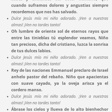
cuando suframos dolores y angustias siempre
recordemos que nos has salvado.
Dulce Jesús mío mi niño adorado. ¡Ven a nuestras
almas!
¡Ven no tardes tanto!
Oh lumbre de oriente sol de eternos rayos que
entre las tinieblas tú esplendor veamos, Niño
tan precioso, dicha del cristiano, luzca la sonrisa
de tus dulces labios.
Dulce Jesús mío mi niño adorado. ¡Ven a nuestras
almas!
¡Ven no tardes tanto!
Rey de las naciones Emmanuel preclaro de Israel
anhelo pastor del rebaño. Niño que apacientas
con suave cayado, ya la oveja arisca ya el
cordero manso.
Dulce Jesús mío mi niño adorado. ¡Ven a nuestras
almas!
¡Ven no tardes tanto!
Ábrase los cielos y llueva de lo alto bienhechor