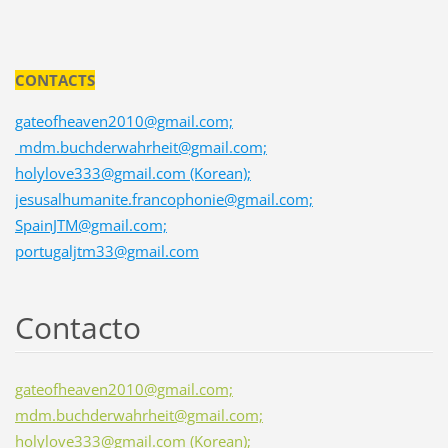
CONTACTS
gateofheaven2010@gmail.com;
mdm.buchderwahrheit@gmail.com;
holylove333@gmail.com (Korean);
jesusalhumanite.francophonie@gmail.com;
SpainJTM@gmail.com;
portugaljtm33@gmail.com
Contacto
gateofheaven2010@gmail.com;
mdm.buchderwahrheit@gmail.com;
holylove333@gmail.com (Korean);