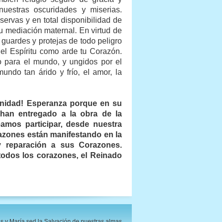
uestras oscuridades y miserias.
ervas y en total disponibilidad de
u mediación maternal. En virtud de
uardes y protejas de todo peligro
del Espíritu como arde tu Corazón.
o para el mundo, y ungidos por el
ndo tan árido y frío, el amor, la
anidad! Esperanza porque en su
han entregado a la obra de la
amos participar, desde nuestra
azones están manifestando en la
 reparación a sus Corazones.
odos los corazones, el Reinado
s y María sed la Salvación de nuestras almas