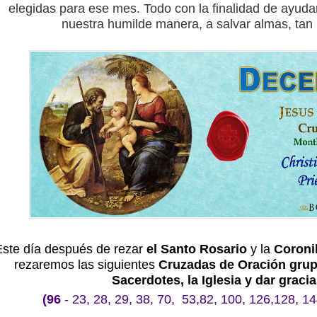
elegidas para ese mes. Todo con la finalidad de ayuda
nuestra humilde manera, a salvar almas, tan 
;
;
Este día después de rezar
el Santo Rosario
y la
Coronil
rezaremos las siguientes
Cruzadas de Oración
gru
Sacerdotes, la Iglesia y dar graci
(96
- 23, 28, 29, 38, 70, 53,82, 100, 126,128, 14