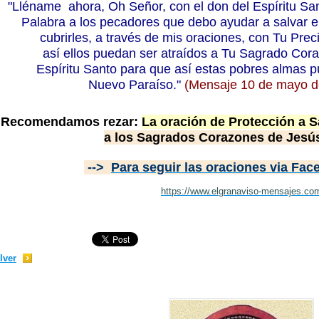
"Lléname ahora, Oh Señor, con el don del Espíritu San
Palabra a los pecadores que debo ayudar a salvar
cubrirles, a través de mis oraciones, con Tu Pre
así ellos puedan ser atraídos a Tu Sagrado Cor
Espíritu Santo para que así estas pobres almas p
Nuevo Paraíso."
(Mensaje 10 de mayo 
 Recomendamos rezar:
La oración de Protección a 
a los Sagrados Corazones de
Jesús
-->
Para seguir las oraciones via Fa
https://www.elgranaviso-mensajes.co
lver