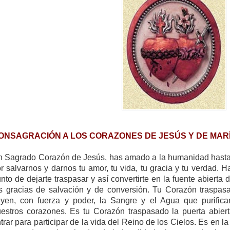
ONSAGRACIÓN A LOS CORAZONES DE JESÚS Y DE MAR
 Sagrado Corazón de Jesús, has amado a la humanidad hasta 
r salvarnos y darnos tu amor, tu vida, tu gracia y tu verdad.
nto de dejarte traspasar y así convertirte en la fuente abier
s gracias de salvación y de conversión. Tu Corazón traspas
uyen, con fuerza y poder, la Sangre y el Agua que purifican,
estros corazones. Es tu Corazón traspasado la puerta abier
trar para participar de la vida del Reino de los Cielos. Es en 