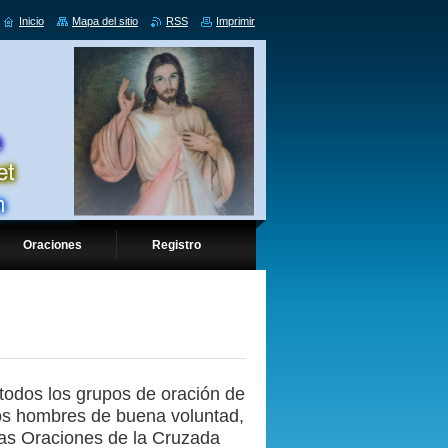
Inicio
Mapa del sitio
RSS
Imprimir
Oraciones
Registro
todos los grupos de oración de
los hombres de buena voluntad,
 las Oraciones de la Cruzada