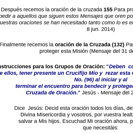
Después recemos la oración de la cruzada
155
Para pr
pedir a aquellos que siguen estos Mensajes que oren po
uestras oraciones se han necesitado tanto como lo es 
8 jun. 2014)
Finalmente recemos la
oración de la Cruzada (132)
Par
proteger esta Misión (Mensaje del 31 d
nstrucciones para los Grupos de Oración:
"
Deben co
e ellos, tener presente un Crucifijo Mío y rezar est
No. (96) al iniciar y al
terminar el encuentro para bendecir y protege
Cruzada de Oración
."
Jesús - Mensaje del 
Dice Jesús: Decid esta oración todos los días, d
Divina Misericordia y vosotros, por vuestra leal
salvar a Mis hijos. Escuchad Mi oración ahora, p
que necesitáis: