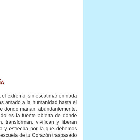
ÍA
el extremo, sin escatimar en nada
 Has amado a la humanidad hasta el
ta de donde manan, abundantemente,
ado es la fuente abierta de donde
 transforman, vivifican y liberan
ta y estrecha por la que debemos
la escuela de tu Corazón traspasado