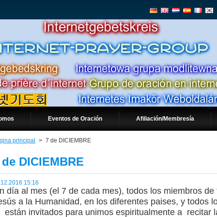
somos
Eventos de Oración
Afiliación/Membresía
gina principal
>
7 de DICIEMBRE
 de DICIEMBRE
.12.2016 15:16
n día al mes (el 7 de cada mes), todos los miembros de 
esús a la Humanidad, en los diferentes paises, y todos 
están invitados para unimos espiritualmente a recitar