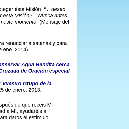
oteger ésta Misión
"... deseo
r esta Misión?...
Nunca antes
en este momento"
(Mensaje del
a renunciar a satanás y para
e ene. 2014)
nservar Agua Bendita cerca
a Cruzada de Oración especial
r vuestro Grupo de la
25 de enero, 2013.
espués de que recéis Mi
tad a Mí, ayudaréis a
ara daros el estímulo