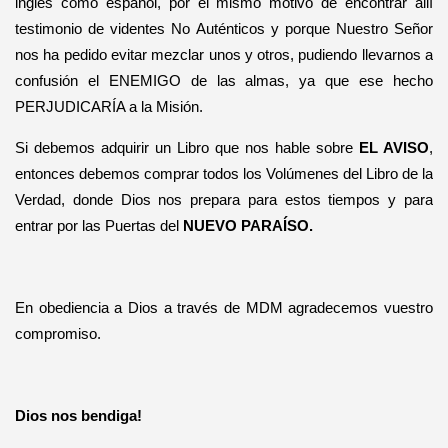
inglés como español, por el mismo motivo de encontrar allí
testimonio de videntes No Auténticos y porque Nuestro Señor
nos ha pedido evitar mezclar unos y otros, pudiendo llevarnos a
confusión el ENEMIGO de las almas, ya que ese hecho
PERJUDICARÍA a la Misión.
Si debemos adquirir un Libro que nos hable sobre
EL AVISO
,
entonces debemos comprar todos los Volúmenes del Libro de la
Verdad, donde Dios nos prepara para estos tiempos y para
entrar por las Puertas del
NUEVO PARAÍSO.
En obediencia a Dios a través de MDM agradecemos vuestro
compromiso.
Dios nos bendiga!