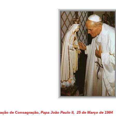
ação de Consagração,
Papa João Paulo II, 25 de Março de 1984