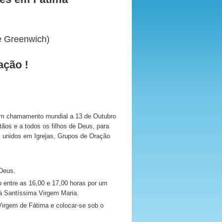
 Greenwich)
ação !
um chamamento mundial a 13 de Outubro
ãos e a todos os filhos de Deus, para
e, unidos em Igrejas, Grupos de Oração
 Deus.
o entre as 16,00 e 17,00 horas por um
à Santíssima Virgem Maria.
Virgem de Fátima e colocar-se sob o