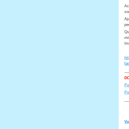
Ac
so
Aj
pe
Qu
mi
Im
ht
fa
__
D
Po
Po
__
Vo