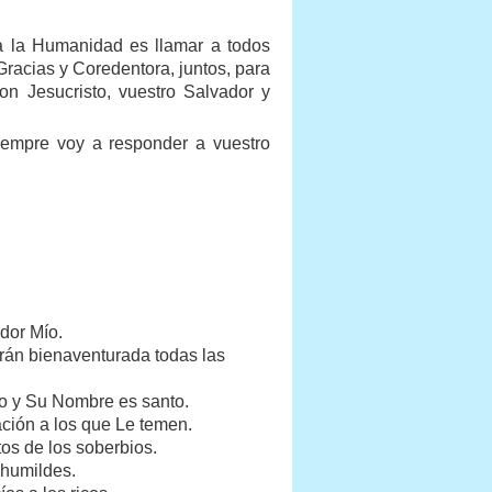
a la Humanidad es llamar a todos
racias y Coredentora, juntos, para
n Jesucristo, vuestro Salvador y
siempre voy a responder a vuestro
ador Mío.
rán bienaventurada todas las
o y Su Nombre es santo.
ción a los que Le temen.
os de los soberbios.
 humildes.