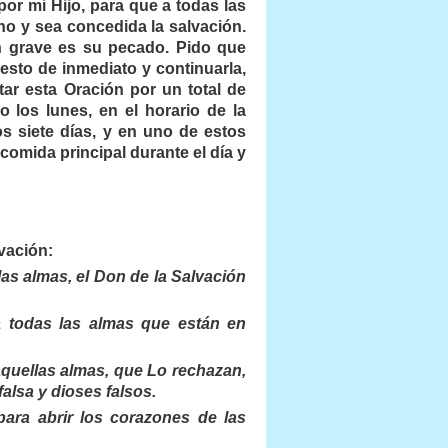
or mi Hijo, para que a todas las
no y sea concedida la salvación.
n grave es su pecado. Pido que
sto de inmediato y continuarla,
tar esta Oración por un total de
 los lunes, en el horario de la
s siete días, y en uno de estos
comida principal durante el día y
vación:
as almas, el Don de la Salvación
 a todas las almas que están en
 aquellas almas, que Lo rechazan,
alsa y dioses falsos.
ara abrir los corazones de las