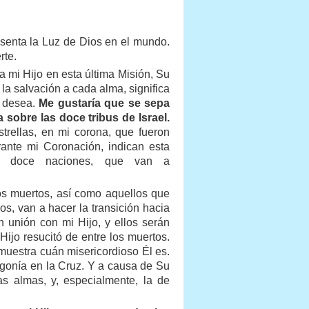
resenta la Luz de Dios en el mundo.
rte.
a mi Hijo en esta última Misión, Su
la salvación a cada alma, significa
o desea.
Me gustaría que se sepa
 sobre las doce tribus de Israel.
strellas, en mi corona, que fueron
ante mi Coronación, indican esta
las doce naciones, que van a
os muertos, así como aquellos que
s, van a hacer la transición hacia
 unión con mi Hijo, y ellos serán
ijo resucitó de entre los muertos.
muestra cuán misericordioso Él es.
Agonía en la Cruz. Y a causa de Su
s almas, y, especialmente, la de