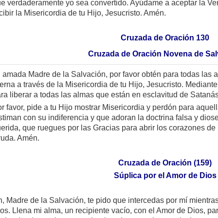
e verdaderamente yo sea convertido. Ayúdame a aceptar la Ver
cibir la Misericordia de tu Hijo, Jesucristo. Amén.
Cruzada de Oración 130
Cruzada de Oración Novena de Sal
 amada Madre de la Salvación, por favor obtén para todas las a
erna a través de la Misericordia de tu Hijo, Jesucristo. Mediante
ra liberar a todas las almas que están en esclavitud de Satanás
r favor, pide a tu Hijo mostrar Misericordia y perdón para aquel
stiman con su indiferencia y que adoran la doctrina falsa y dio
erida, que ruegues por las Gracias para abrir los corazones de
yuda. Amén.
Cruzada de Oración (159)
Súplica por el Amor de Dios
, Madre de la Salvación, te pido que intercedas por mí mientras
os. Llena mi alma, un recipiente vacío, con el Amor de Dios, p