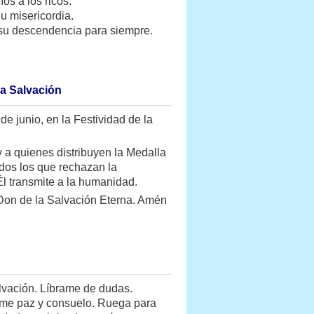
os a los ricos.
u misericordia.
su descendencia para siempre.
la Salvación
de junio, en la Festividad de la
y a quienes distribuyen la Medalla
odos los que rechazan la
Él transmite a la humanidad.
 Don de la Salvación Eterna. Amén
lvación. Líbrame de dudas.
áeme paz y consuelo. Ruega para