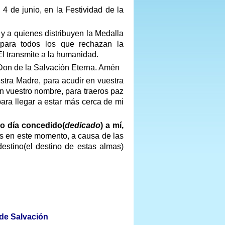
4 de junio, en la Festividad de la
 y a quienes distribuyen la Medalla
 para todos los que rechazan la
Él transmite a la humanidad.
 Don de la Salvación Eterna. Amén
stra Madre, para acudir en vuestra
n vuestro nombre, para traeros paz
ra llegar a estar más cerca de mi
mo día concedido(
dedicado
) a mí,
os en este momento, a causa de las
estino(el destino de estas almas)
de Salvación