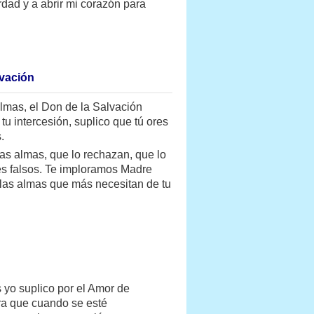
dad y a abrir mi corazón para
vación
lmas, el Don de la Salvación
 tu intercesión, suplico que tú ores
.
las almas, que lo rechazan, que lo
ses falsos. Te imploramos Madre
 las almas que más necesitan de tu
 yo suplico por el Amor de
ara que cuando se esté