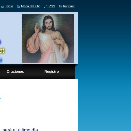
Inicio
Mapa del sitio
RSS
Imprimir
Oraciones
Registro
-
 será el último día