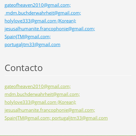
gateofheaven2010@gmail.com;
mdm.buchderwahrheit@gmail.com;
holylove333@gmail.com (Korean);
jesusalhumanite.francophonie@gmail.com;
SpainJTM@gmail.com;
portugaljtm33@gmail.com
Contacto
gateofheaven2010@gmail.com;
mdm.buchderwahrheit@gmail.com;
holylove333@gmail.com (Korean);
jesusalhumanite.francophonie@gmail.com;
SpainJTM@gmail.com; portugaljtm33@gmail.com