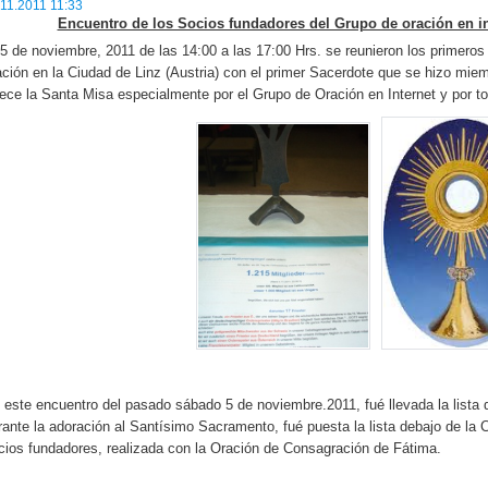
.11.2011 11:33
Encuentro de los Socios fundadores del Grupo de oración en in
;
 5 de noviembre, 2011 de las 14:00 a las 17:00 Hrs. se reunieron los primero
ación en la Ciudad de Linz (Austria) con el primer Sacerdote que se hizo mie
rece la Santa Misa especialmente por el Grupo de Oración en Internet y por t
;
 este encuentro del pasado sábado 5 de noviembre.2011, fué llevada la lista 
rante la adoración al Santísimo Sacramento, fué puesta la lista debajo de la 
cios fundadores, realizada con la Oración de Consagración de Fátima.