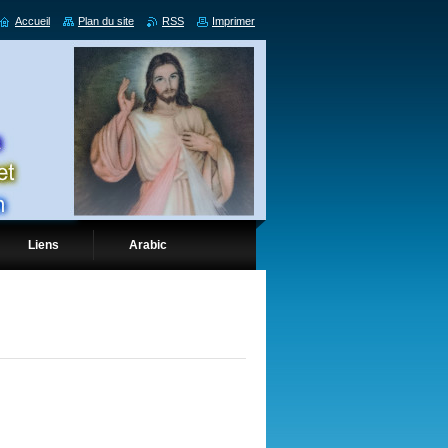
Accueil
Plan du site
RSS
Imprimer
Liens
Arabic