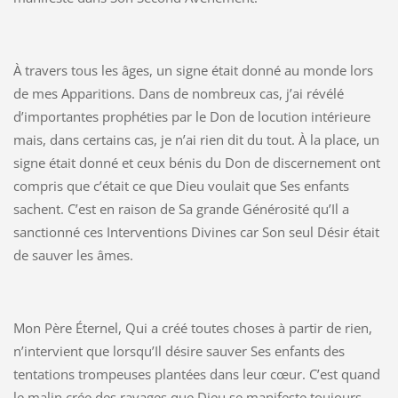
À travers tous les âges, un signe était donné au monde lors
de mes Apparitions. Dans de nombreux cas, j’ai révélé
d’importantes prophéties par le Don de locution intérieure
mais, dans certains cas, je n’ai rien dit du tout. À la place, un
signe était donné et ceux bénis du Don de discernement ont
compris que c’était ce que Dieu voulait que Ses enfants
sachent. C’est en raison de Sa grande Générosité qu’Il a
sanctionné ces Interventions Divines car Son seul Désir était
de sauver les âmes.
Mon Père Éternel, Qui a créé toutes choses à partir de rien,
n’intervient que lorsqu’Il désire sauver Ses enfants des
tentations trompeuses plantées dans leur cœur. C’est quand
le malin crée des ravages que Dieu se manifeste toujours,