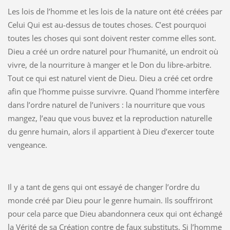
Les lois de l’homme et les lois de la nature ont été créées par
Celui Qui est au-dessus de toutes choses. C’est pourquoi
toutes les choses qui sont doivent rester comme elles sont.
Dieu a créé un ordre naturel pour l’humanité, un endroit où
vivre, de la nourriture à manger et le Don du libre-arbitre.
Tout ce qui est naturel vient de Dieu. Dieu a créé cet ordre
afin que l’homme puisse survivre. Quand l’homme interfère
dans l’ordre naturel de l’univers : la nourriture que vous
mangez, l’eau que vous buvez et la reproduction naturelle
du genre humain, alors il appartient à Dieu d’exercer toute
vengeance.
Il y a tant de gens qui ont essayé de changer l’ordre du
monde créé par Dieu pour le genre humain. Ils souffriront
pour cela parce que Dieu abandonnera ceux qui ont échangé
la Vérité de sa Création contre de faux substituts. Si l’homme