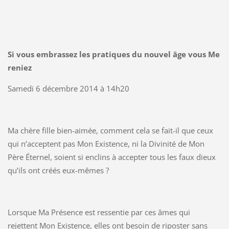
Si vous embrassez les pratiques du nouvel âge vous Me
reniez
Samedi 6 décembre 2014 à 14h20
Ma chère fille bien-aimée, comment cela se fait-il que ceux
qui n’acceptent pas Mon Existence, ni la Divinité de Mon
Père Éternel, soient si enclins à accepter tous les faux dieux
qu’ils ont créés eux-mêmes ?
Lorsque Ma Présence est ressentie par ces âmes qui
rejettent Mon Existence, elles ont besoin de riposter sans