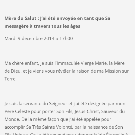
Mère du Salut : J’ai été envoyée en tant que Sa
messagère à travers tous les âges
Mardi 9 décembre 2014 à 17h00
Ma chère enfant, Je suis l’Immaculée Vierge Marie, la Mère
de Dieu, et je viens vous révéler la raison de ma Mission sur
Terre.
Je suis la servante du Seigneur et j’ai été désignée par mon
Père Céleste pour porter Son Fils, Jésus-Christ, Sauveur du
Monde. De la même façon que j’ai été appelée pour
accomplir Sa Très Sainte Volonté, par la naissance de Son
Fils Unique, Qui a été envoyé pour donner la Vie Éternelle à