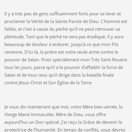
Il y a très peu de gens suffisamment forts pour se lever et
proclamer la Vérité de la Sainte Parole de Dieu. L’homme est
faible, et c’est à cause du péché qu’il ne peut retrouver sa
plénitude. Tant que le péché ne sera pas éradiqué, il y aura
beaucoup de douleur à endurer, jusqu’à ce que mon Fils
revienne. D’ici là, la prière est votre seule arme contre le
pouvoir de Satan. Priez spécialement mon Très Saint Rosaire
tous les jours, parce qu’il a le pouvoir d’affaiblir la force de
Satan et de tous ceux qu’il dirige dans la bataille finale
contre Jésus-Christ et Son Église de la Terre.
Je vous dis maintenant que moi, votre Mère bien-aimée, la
Vierge Marie Immaculée, Mère de Dieu, vous offre
aujourd’hui un Don spécial. J’ai reçu la Grâce de devenir la
protectrice de l’humanité. En temps de conflits, vous devrez