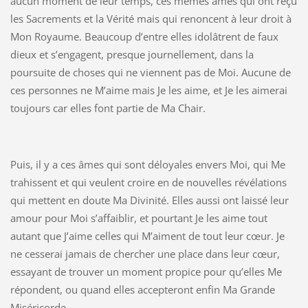
aucun moment de leur temps, ces mêmes âmes qui ont reçu
les Sacrements et la Vérité mais qui renoncent à leur droit à
Mon Royaume. Beaucoup d’entre elles idolâtrent de faux
dieux et s’engagent, presque journellement, dans la
poursuite de choses qui ne viennent pas de Moi. Aucune de
ces personnes ne M’aime mais Je les aime, et Je les aimerai
toujours car elles font partie de Ma Chair.
Puis, il y a ces âmes qui sont déloyales envers Moi, qui Me
trahissent et qui veulent croire en de nouvelles révélations
qui mettent en doute Ma Divinité. Elles aussi ont laissé leur
amour pour Moi s’affaiblir, et pourtant Je les aime tout
autant que J’aime celles qui M’aiment de tout leur cœur. Je
ne cesserai jamais de chercher une place dans leur cœur,
essayant de trouver un moment propice pour qu’elles Me
répondent, ou quand elles accepteront enfin Ma Grande
Miséricorde.