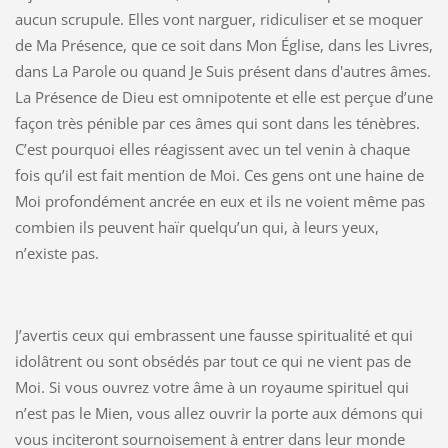
aucun scrupule. Elles vont narguer, ridiculiser et se moquer
de Ma Présence, que ce soit dans Mon Église, dans les Livres,
dans La Parole ou quand Je Suis présent dans d'autres âmes.
La Présence de Dieu est omnipotente et elle est perçue d’une
façon très pénible par ces âmes qui sont dans les ténèbres.
C’est pourquoi elles réagissent avec un tel venin à chaque
fois qu’il est fait mention de Moi. Ces gens ont une haine de
Moi profondément ancrée en eux et ils ne voient même pas
combien ils peuvent haïr quelqu’un qui, à leurs yeux,
n’existe pas.
J’avertis ceux qui embrassent une fausse spiritualité et qui
idolâtrent ou sont obsédés par tout ce qui ne vient pas de
Moi. Si vous ouvrez votre âme à un royaume spirituel qui
n’est pas le Mien, vous allez ouvrir la porte aux démons qui
vous inciteront sournoisement à entrer dans leur monde