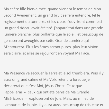
Ma chère fille bien-aimée, quand viendra le temps de Mon
Second Avènement, un grand bruit se fera entendre, tel le
rugissement du tonnerre, et les cieux s’ouvriront comme si
un grand rideau avait été tiré. J’apparaîtrai dans une grande
lumière blanche, plus brillante que le soleil, et beaucoup de
gens seront aveuglés par cette Grande Lumière qui
M’entourera. Plus les âmes seront pures, plus leur vision
sera claire, et elles se réjouiront en voyant Ma Face.
Ma Présence va secouer la Terre et le sol tremblera. Puis il y
aura un grand calme et Ma Voix retentira lorsque Je
déclarerai que c’est Moi, Jésus-Christ. Ceux que
J’appellerai – ceux qui ont été bénis de Ma Grande
Miséricorde – exploseront de joie. Mais, au milieu de
l’amour et de la joie, il y aura aussi beaucoup de tristesse et