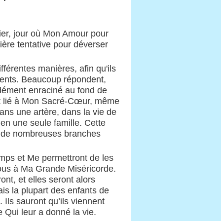
ulier, jour où Mon Amour pour
re tentative pour déverser
érentes manières, afin qu'ils
ésents. Beaucoup répondent,
ndément enraciné au fond de
st lié à Mon Sacré-Cœur, même
ns une artère, dans la vie de
 en une seule famille. Cette
ra de nombreuses branches
mps et Me permettront de les
tous à Ma Grande Miséricorde.
t, et elles seront alors
ais la plupart des enfants de
Ils sauront qu’ils viennent
 Qui leur a donné la vie.