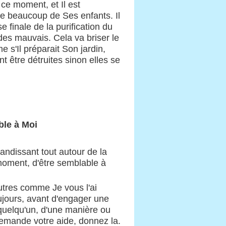
 ce moment, et Il est
de beaucoup de Ses enfants. Il
finale de la purification du
des mauvais. Cela va briser le
 s'Il préparait Son jardin,
t être détruites sinon elles se
ble à Moi
randissant tout autour de la
 moment, d'être semblable à
autres comme Je vous l'ai
ujours, avant d'engager une
s quelqu'un, d'une manière ou
 demande votre aide, donnez la.