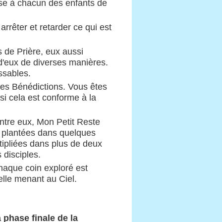
se à chacun des enfants de
rrêter et retarder ce qui est
 de Prière, eux aussi
d'eux de diverses manières.
ssables.
es Bénédictions. Vous êtes
si cela est conforme à la
ntre eux, Mon Petit Reste
, plantées dans quelques
tipliées dans plus de deux
disciples.
haque coin exploré est
helle menant au Ciel.
 phase finale de la