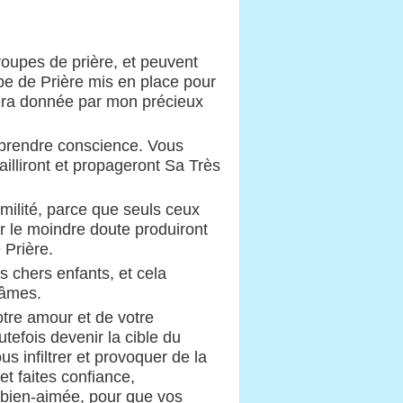
oupes de prière, et peuvent
upe de Prière mis en place pour
sera donnée par mon précieux
a prendre conscience. Vous
jailliront et propageront Sa Très
milité, parce que seuls ceux
r le moindre doute produiront
Prière.
s chers enfants, et cela
 âmes.
otre amour et de votre
tefois devenir la cible du
s infiltrer et provoquer de la
et faites confiance,
 bien-aimée, pour que vos