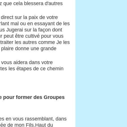
z que cela blessera d'autres
irect sur la paix de votre
arlant mal ou en essayant de les
us Jugerai sur la façon dont
r peut être cultivé pour vous
traiter les autres comme Je les
e plaire donne une grande
a vous aidera dans votre
outes les étapes de ce chemin
te pour former des Groupes
res en vous rassemblant, dans
rmée de mon Fils.Haut du