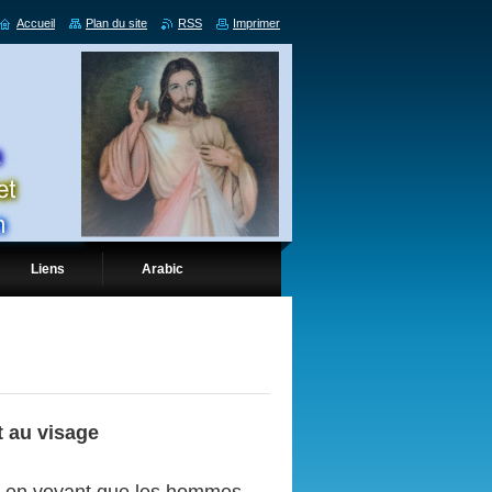
Accueil
Plan du site
RSS
Imprimer
Liens
Arabic
t au visage