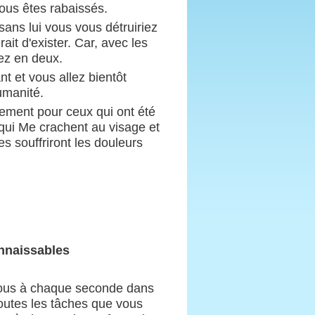
vous êtes rabaissés.
ans lui vous vous détruiriez
ait d'exister. Car, avec les
ez en deux.
t et vous allez bientôt
umanité.
lement pour ceux qui ont été
 qui Me crachent au visage et
es souffriront les douleurs
onnaissables
 vous à chaque seconde dans
outes les tâches que vous