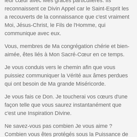
leur cœur avec Mes grâces particulières. Ils
reconnaissent ce Divin Appel car le Saint-Esprit les
a recouverts de la connaissance que c'est vraiment
Moi, Jésus-Christ, le Fils de l'Homme, qui
communique avec eux.
Vous, membres de Ma congrégation chérie et bien-
aimée, êtes liés à Mon Sacré-Cœur en ce temps.
Je vous conduis vers le chemin afin que vous
puissiez communiquer la Vérité aux âmes perdues
qui ont besoin de Ma grande Miséricorde.
Je vous fais ce Don. Je toucherai vos cœurs d'une
façon telle que vous saurez instantanément que
c'est une Inspiration Divine.
Ne savez-vous pas combien Je vous aime ?
Combien vous êtes protégés sous la Puissance de