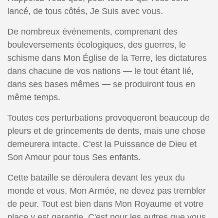
lancé, de tous côtés, Je Suis avec vous.
De nombreux événements, comprenant des
bouleversements écologiques, des guerres, le
schisme dans Mon Église de la Terre, les dictatures
dans chacune de vos nations
—
le tout étant lié,
dans ses bases mêmes
—
se produiront tous en
même temps.
Toutes ces perturbations provoqueront beaucoup de
pleurs et de grincements de dents, mais une chose
demeurera intacte. C'est la Puissance de Dieu et
Son Amour pour tous Ses enfants.
Cette bataille se déroulera devant les yeux du
monde et vous, Mon Armée, ne devez pas trembler
de peur. Tout est bien dans Mon Royaume et votre
place y est garantie. C'est pour les autres que vous