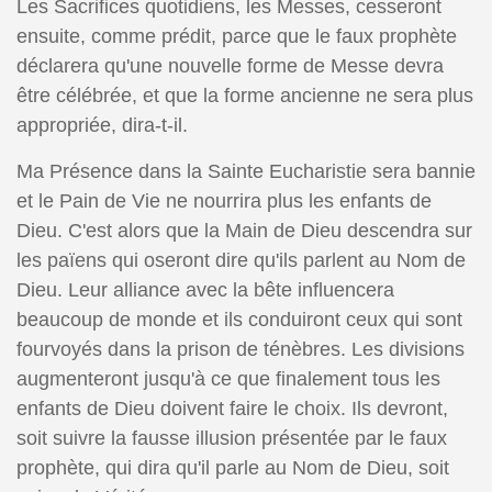
Les Sacrifices quotidiens, les Messes, cesseront
ensuite, comme prédit, parce que le faux prophète
déclarera qu'une nouvelle forme de Messe devra
être célébrée, et que la forme ancienne ne sera plus
appropriée, dira-t-il.
Ma Présence dans la Sainte Eucharistie sera bannie
et le Pain de Vie ne nourrira plus les enfants de
Dieu. C'est alors que la Main de Dieu descendra sur
les païens qui oseront dire qu'ils parlent au Nom de
Dieu. Leur alliance avec la bête influencera
beaucoup de monde et ils conduiront ceux qui sont
fourvoyés dans la prison de ténèbres. Les divisions
augmenteront jusqu'à ce que finalement tous les
enfants de Dieu doivent faire le choix. Ils devront,
soit suivre la fausse illusion présentée par le faux
prophète, qui dira qu'il parle au Nom de Dieu, soit