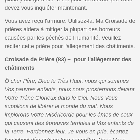
devez vous inquiéter maintenant.
Vous avez reçu l’armure. Utilisez-la. Ma Croisade de
prières aidera à mitiger la plupart des horreurs
causées par les péchés de l'humanité. Veuillez
réciter cette prière pour l'allègement des châtiments.
Croisade de Prière (83) – pour l'allègement des
châtiments
Ô cher Père, Dieu le Très Haut, nous qui sommes
Vos pauvres enfants, nous nous prosternons devant
Votre Trône Glorieux dans le Ciel. Nous Vous
supplions de libérer le monde du mal. Nous
implorons Votre Miséricorde pour les âmes de ceux
qui causent des épreuves terribles à Vos enfants de
la Terre. Pardonnez-leur. Je Vous en prie, écartez
l'antichrist dès qu'il se fera connaître. Nous Vous