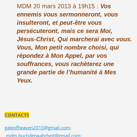
MDM 20 mars 2013 à 19h15 :
Vos
ennemis vous sermonneront, vous
insulteront, et peut-être vous
persécuteront, mais ce sera Moi,
Jésus-Christ, Qui marcherai avec vous.
Vous, Mon petit nombre choisi, qui
répondez à Mon Appel, par vos
souffrances, vous rachèterez une
grande partie de l’humanité à Mes
Yeux.
CONTACTS
gateofheaven2010@gmail.com;
mdm.buchderwahrheit@gmail.com;