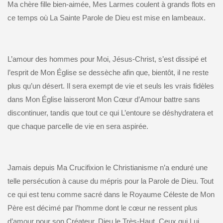
Ma chère fille bien-aimée, Mes Larmes coulent à grands flots en
ce temps où La Sainte Parole de Dieu est mise en lambeaux.
L’amour des hommes pour Moi, Jésus-Christ, s’est dissipé et
l’esprit de Mon Église se dessèche afin que, bientôt, il ne reste
plus qu’un désert. Il sera exempt de vie et seuls les vrais fidèles
dans Mon Église laisseront Mon Cœur d’Amour battre sans
discontinuer, tandis que tout ce qui L’entoure se déshydratera et
que chaque parcelle de vie en sera aspirée.
Jamais depuis Ma Crucifixion le Christianisme n’a enduré une
telle persécution à cause du mépris pour la Parole de Dieu. Tout
ce qui est tenu comme sacré dans le Royaume Céleste de Mon
Père est décimé par l’homme dont le cœur ne ressent plus
d’amour pour son Créateur, Dieu le Très-Haut. Ceux qui Lui