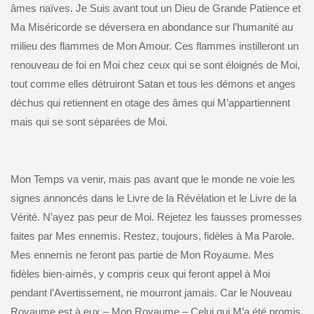
âmes naïves. Je Suis avant tout un Dieu de Grande Patience et
Ma Miséricorde se déversera en abondance sur l’humanité au
milieu des flammes de Mon Amour. Ces flammes instilleront un
renouveau de foi en Moi chez ceux qui se sont éloignés de Moi,
tout comme elles détruiront Satan et tous les démons et anges
déchus qui retiennent en otage des âmes qui M’appartiennent
mais qui se sont séparées de Moi.
Mon Temps va venir, mais pas avant que le monde ne voie les
signes annoncés dans le Livre de la Révélation et le Livre de la
Vérité. N’ayez pas peur de Moi. Rejetez les fausses promesses
faites par Mes ennemis. Restez, toujours, fidèles à Ma Parole.
Mes ennemis ne feront pas partie de Mon Royaume. Mes
fidèles bien-aimés, y compris ceux qui feront appel à Moi
pendant l’Avertissement, ne mourront jamais. Car le Nouveau
Royaume est à eux – Mon Royaume – Celui qui M’a été promis,