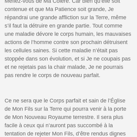
Méfiez-vous de Ma Colère. Car bien qu’elle soit
contenue et que Ma Patience soit grande, Je
répandrai une grande affliction sur la Terre, même
s’il faut la détruire en grande partie. Tout comme
une maladie dévore le corps humain, les mauvaises
actions de l’homme contre son prochain détruisent
les cellules saines. Si cette maladie n’était pas
stoppée dans son évolution, et si Je ne coupais pas
et ne rejetais pas la chair malade, Je ne pourrais
pas rendre le corps de nouveau parfait.
Ce ne sera que le Corps parfait et sain de l’Église
de Mon Fils sur la Terre qui pourra venir à la porte
de Mon Nouveau Royaume terrestre. Il sera plus
facile à ceux qui n’auront pas succombé à la
tentation de rejeter Mon Fils, d’être rendus dignes