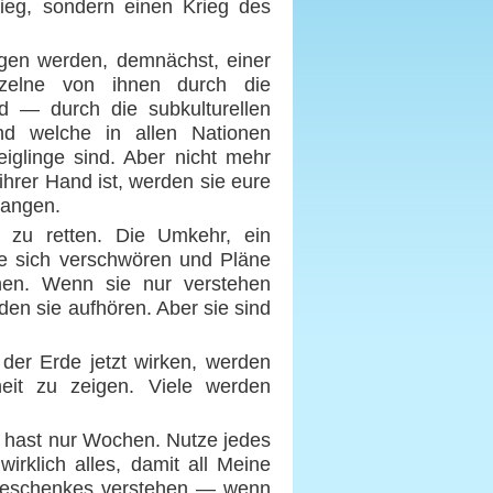
rieg, sondern einen Krieg des
gen werden, demnächst, einer
zelne von ihnen durch die
 — durch die subkulturellen
und welche in allen Nationen
eiglinge sind. Aber nicht mehr
ihrer Hand ist, werden sie eure
langen.
l zu retten. Die Umkehr, ein
e sich verschwören und Pläne
nen. Wenn sie nur verstehen
den sie aufhören. Aber sie sind
 der Erde jetzt wirken, werden
heit zu zeigen. Viele werden
u hast nur Wochen. Nutze jedes
rklich alles, damit all Meine
 Geschenkes verstehen — wenn