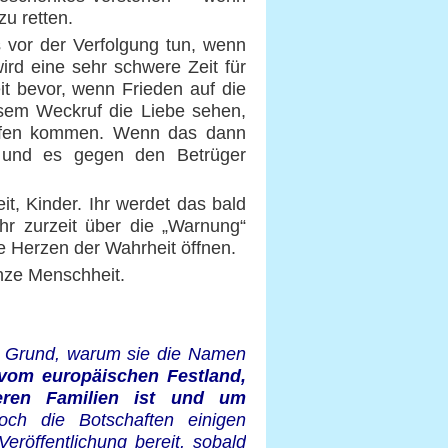
u retten.
s vor der Verfolgung tun, wenn
rd eine sehr schwere Zeit für
eit bevor, wenn Frieden auf die
sem Weckruf die Liebe sehen,
aufen kommen. Wenn das dann
 und es gegen den Betrüger
t, Kinder. Ihr werdet das bald
hr zurzeit über die „Warnung“
e Herzen der Wahrheit öffnen.
anze Menschheit.
er Grund, warum sie die Namen
 vom europäischen Festland,
eren Familien ist und um
och die Botschaften einigen
eröffentlichung bereit, sobald