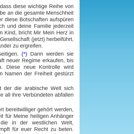
, dass diese wichtige Reihe von
abe an die gesamte Menschheit
der diese Botschaften aufspüren
ch und deine Familie jederzeit
n Kind, bricht Mir Mein Herz in
sellschaft (jetzt) herbeiführt,
nder zu ergreifen.
seitigen.
(*)
Dann werden sie
aft neuer Regime erkaufen, bis
n. Diese neue Kontrolle wird
im Namen der Freiheit gestürzt
t der die arabische Welt sich
e all ihre Verbündeten abfallen
t bereitwilliger gehört werden,
it für Meine heiligen Anhänger
 die in der westlichen Welt,
mpft für euer Recht zu beten.