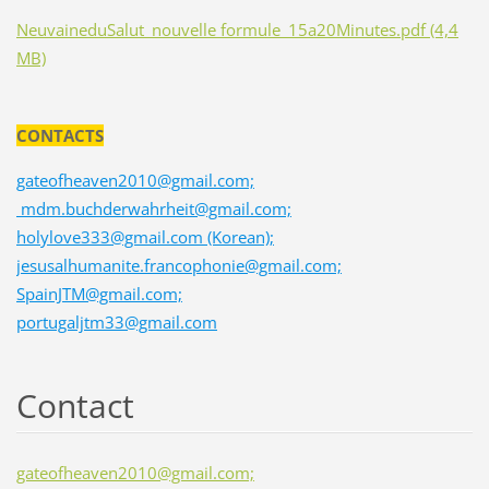
NeuvaineduSalut_nouvelle formule_15a20Minutes.pdf (4,4
MB)
CONTACTS
gateofheaven2010@gmail.com;
mdm.buchderwahrheit@gmail.com;
holylove333@gmail.com (Korean);
jesusalhumanite.francophonie@gmail.com;
SpainJTM@gmail.com;
portugaljtm33@gmail.com
Contact
gateofheaven2010@gmail.com;