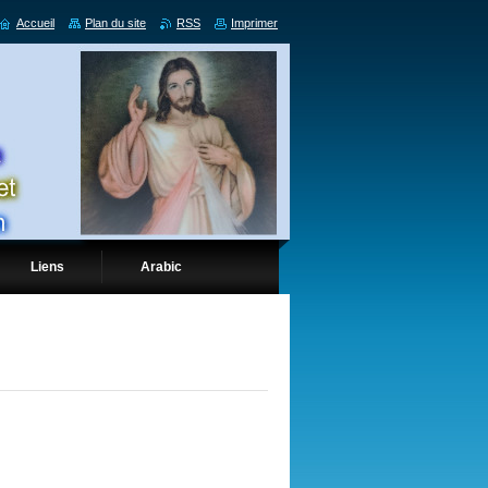
Accueil
Plan du site
RSS
Imprimer
Liens
Arabic