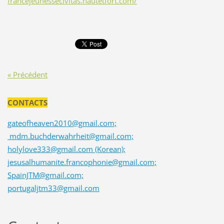
francejeunessecivitas.hautetfort.com/
« Précédent
CONTACTS
gateofheaven2010@gmail.com;
mdm.buchderwahrheit@gmail.com;
holylove333@gmail.com (Korean);
jesusalhumanite.francophonie@gmail.com;
SpainJTM@gmail.com;
portugaljtm33@gmail.com