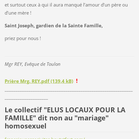
et surtout ceux à qui il aura manqué l’amour d’un père ou
d’une mère !
Saint Joseph, gardien de la Sainte Famille,
priez pour nous !
Mgr REY, Evêque de Toulon
!
Prière Mrg. REY.pdf (139,4 kB)
___________________________________________________________
____________________
Le collectif "ELUS LOCAUX POUR LA
FAMILLE" dit non au "mariage"
homosexuel