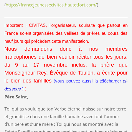
(
https://francejeunessecivitas.hautetfort.com/
)
Important : CIVITAS, l'organisateur, souhaite que partout en
France soient organisées des veillées de prières au cours des
neuf jours qui précèdent cette manifestation.
Nous demandons donc à nos membres
francophones de bien vouloir réciter tous les jours,
du 9 au 17 novembre inclus, la prière que
Monseigneur Rey, Évêque de Toulon, a écrite pour
le bien des familles
(
vous pouvez aussi la télécharger
ci-
:
dessous
)
Père Saint,
Toi qui as voulu que ton Verbe éternel naisse sur notre terre
et grandisse dans une famille humaine avec tout l’amour
d’un père et d’une mère ; Toi qui nous as montré avec la
Sainte Famille combien nos familles sont un bien précieux et