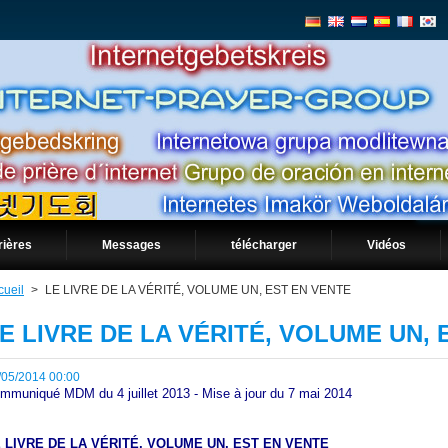
rières
Messages
télécharger
Vidéos
cueil
>
LE LIVRE DE LA VÉRITÉ, VOLUME UN, EST EN VENTE
E LIVRE DE LA VÉRITÉ, VOLUME UN, 
/05/2014 00:00
mmuniqué MDM du 4 juillet 2013 - Mise à jour du 7 mai 2014
 LIVRE DE LA VÉRITÉ, VOLUME UN, EST EN VENTE