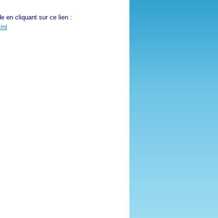
e en cliquant sur ce lien :
tml