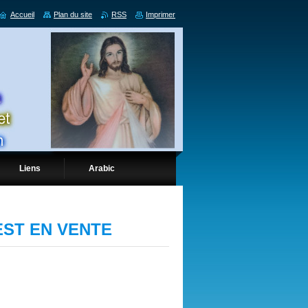
Accueil
Plan du site
RSS
Imprimer
Liens
Arabic
EST EN VENTE